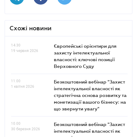
Схожі новини
14.30
Європейські орієнтири для
19 червня 2026
захисту інтелектуальної
власності: ключові позиції
Верховного Суду
11.00
Безкоштовний вебінар "Захист
1 квітня 2026
інтелектуальної власності як
стратегічна основа розвитку та
монетизації вашого бізнесу: на
що звернути увагу"
10.00
Безкоштовний вебінар "Захист
30 березня 2026
інтелектуальної власності як