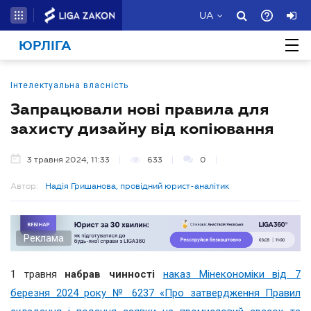
UA
ЮРЛІГА
Інтелектуальна власність
Запрацювали нові правила для
захисту дизайну від копіювання
3 травня 2024, 11:33
633
0
Автор:
Надія Гришанова, провідний юрист-аналітик
Реклама
1 травня
набрав чинності
наказ Мінекономіки від 7
березня 2024 року № 6237 «Про затвердження Правил