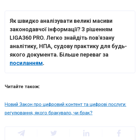
Як швидко аналізувати великі масиви
законодавчої інформації? З рішенням
LIGA360 PRO. Легко знайдіть пов'язану
аналітику, НПА, судову практику для будь-
якого документа. Більше переваг за
посиланням
.
Читайте також:
Новий Закон про цифровий контент та цифрові послуги:
регулювання, якого бракувало, чи брак?