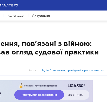
ХГАЛТЕРУ
Календар
Актуально
ння, пов’язані з війною:
ав огляд судової практики
Автор:
Надія Гришанова, провідний юрист-аналітик