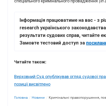
спеціального кримінального провадження
(in
Інформація працюватиме на вас - з р
research українського законодавства
результати судових справ, читайте ек
Замовте тестовий доступ за
посилан
Читайте також:
Верховний Суд опублікував огляд судової прак
позиції висвітлено
Головна
/
Новини
/