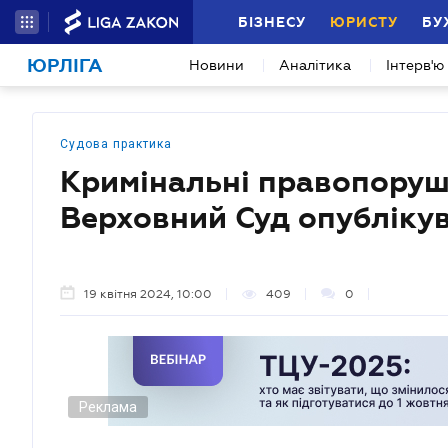
БІЗНЕСУ
ЮРИСТУ
БУ
ЮРЛІГА
Новини
Аналітика
Інтерв'ю
Судова практика
Кримінальні правопоруше
Верховний Суд опублікув
19 квітня 2024, 10:00
409
0
Реклама