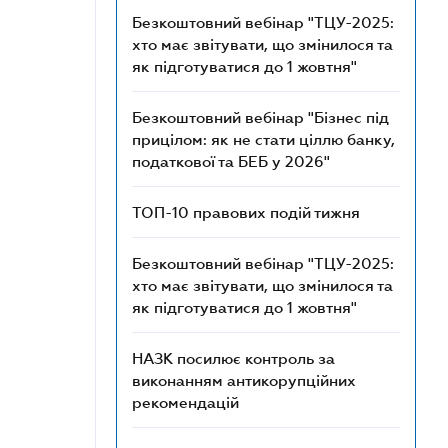
Безкоштовний вебінар "ТЦУ-2025:
хто має звітувати, що змінилося та
як підготуватися до 1 жовтня"
Безкоштовний вебінар "Бізнес під
прицілом: як не стати ціллю банку,
податкової та БЕБ у 2026"
ТОП-10 правових подій тижня
Безкоштовний вебінар "ТЦУ-2025:
хто має звітувати, що змінилося та
як підготуватися до 1 жовтня"
НАЗК посилює контроль за
виконанням антикорупційних
рекомендацій