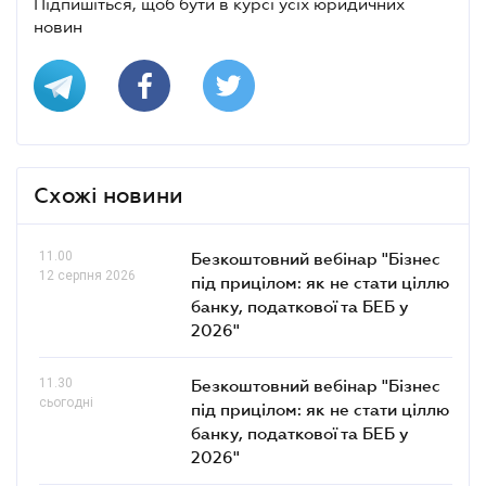
Підпишіться, щоб бути в курсі усіх юридичних
новин
Схожі новини
11.00
Безкоштовний вебінар "Бізнес
12 серпня 2026
під прицілом: як не стати ціллю
банку, податкової та БЕБ у
2026"
11.30
Безкоштовний вебінар "Бізнес
сьогодні
під прицілом: як не стати ціллю
банку, податкової та БЕБ у
2026"