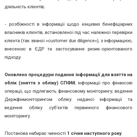
діяльність клієнтів;
- розбіжності в інформації щодо кінцевих бенефіціарних
власників клієнтів, встановленої під час належної перевірки
клієнта (так званої «customer due diligence»), з інформацією,
внесеною в ЄДР та застосування ризик-орієнтованого
підходу.
Оновлено процедури подання інформації для взяття на
облік (зняття з обліку) СПФМ
; інформації про фінансові
операції, що підлягають фінансовому моніторингу; ведення
Держфінмоніторингом обліку наданої інформації та
ведення обліку суб'єктів первинного фінансового
моніторингу.
Постанова набирає чинності
1 січня наступного року
.