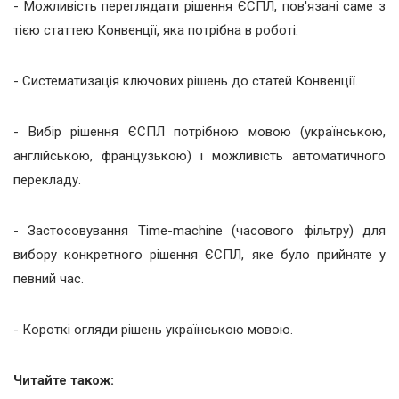
- Можливість переглядати рішення ЄСПЛ, пов'язані саме з
тією статтею Конвенції, яка потрібна в роботі.
- Систематизація ключових рішень до статей Конвенції.
- Вибір рішення ЄСПЛ потрібною мовою (українською,
англійською, французькою) і можливість автоматичного
перекладу.
- Застосовування Time-machine (часового фільтру) для
вибору конкретного рішення ЄСПЛ, яке було прийняте у
певний час.
- Короткі огляди рішень українською мовою.
Читайте також: