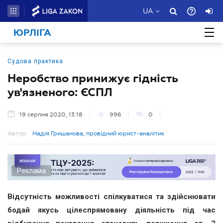
UA
ЮРЛІГА
Судова практика
Неробство принижує гідність
ув'язненого: ЄСПЛ
19 серпня 2020, 13:18
996
0
Автор:
Надія Гришанова, провідний юрист-аналітик
Реклама
Відсутність можливості спілкуватися та здійснювати
бодай якусь цілеспрямовану діяльність під час