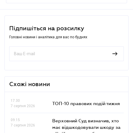
Підпишіться на розсилку
Головні новини і аналітика для вас по буднях
Схожі новини
17.30
ТОП-10 правових подій тижня
7 серпня 2026
09.15
Верховний Суд визначив, хто
7 серпня 2026
має відшкодовувати шкоду за