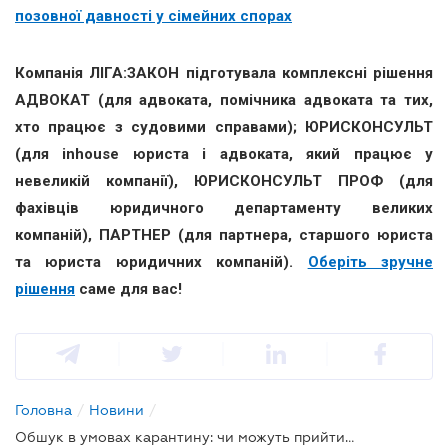
позовної давності у сімейних спорах
Компанія ЛІГА:ЗАКОН підготувала комплексні рішення
АДВОКАТ (для адвоката, помічника адвоката та тих,
хто працює з судовими справами); ЮРИСКОНСУЛЬТ
(для inhouse юриста і адвоката, який працює у
невеликій компанії), ЮРИСКОНСУЛЬТ ПРОФ (для
фахівців юридичного департаменту великих
компаній), ПАРТНЕР (для партнера, старшого юриста
та юриста юридичних компаній).
Оберіть зручне
рішення
саме для вас!
Головна
/
Новини
/
Обшук в умовах карантину: чи можуть прийти в офіс, поки всі вдома