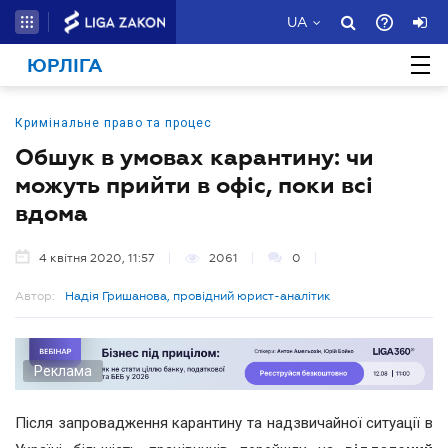
UA
ЮРЛІГА
Кримінальне право та процес
Обшук в умовах карантину: чи
можуть прийти в офіс, поки всі
вдома
4 квітня 2020, 11:57
2061
0
Автор:
Надія Гришанова, провідний юрист-аналітик
Реклама
Після запровадження карантину та надзвичайної ситуації в