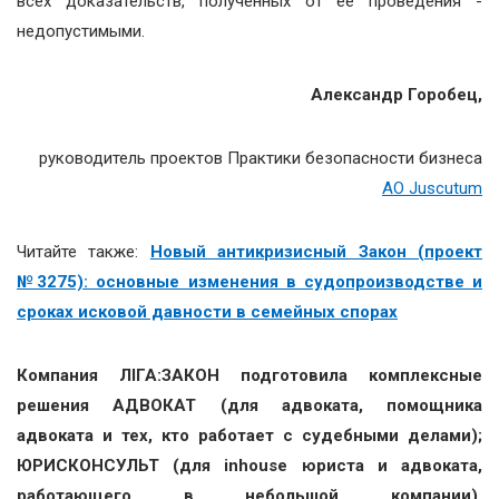
всех доказательств, полученных от ее проведения -
недопустимыми.
Александр Горобец,
руководитель проектов Практики безопасности бизнеса
АО Juscutum
Читайте также:
Новый антикризисный Закон (проект
№3275): основные изменения в судопроизводстве и
сроках исковой давности в семейных спорах
Компания ЛІГА:ЗАКОН подготовила комплексные
решения АДВОКАТ (для адвоката, помощника
адвоката и тех, кто работает с судебными делами);
ЮРИСКОНСУЛЬТ (для inhouse юриста и адвоката,
работающего в небольшой компании),