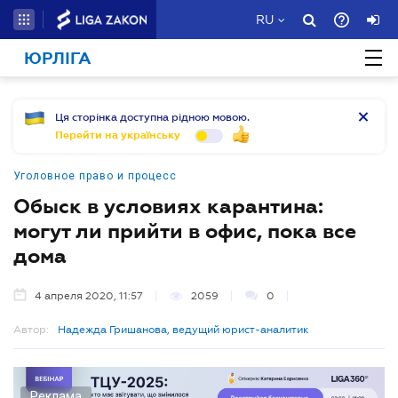
RU
ЮРЛІГА
Ця сторінка доступна рідною мовою.
Перейти на українську
Уголовное право и процесс
Обыск в условиях карантина:
могут ли прийти в офис, пока все
дома
4 апреля 2020, 11:57
2059
0
Автор:
Надежда Гришанова, ведущий юрист-аналитик
Реклама