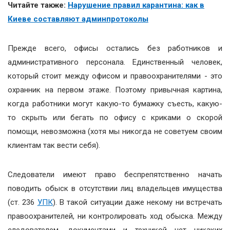
Читайте также:
Нарушение правил карантина: как в
Киеве составляют админпротоколы
Прежде всего, офисы остались без работников и
административного персонала. Единственный человек,
который стоит между офисом и правоохранителями - это
охранник на первом этаже. Поэтому привычная картина,
когда работники могут какую-то бумажку съесть, какую-
то скрыть или бегать по офису с криками о скорой
помощи, невозможна (хотя мы никогда не советуем своим
клиентам так вести себя).
Следователи имеют право беспрепятственно начать
поводить обыск в отсутствии лиц владельцев имущества
(ст. 236
УПК
). В такой ситуации даже некому ни встречать
правоохранителей, ни контролировать ход обыска. Между
следователем, документами и техникой нет никаких