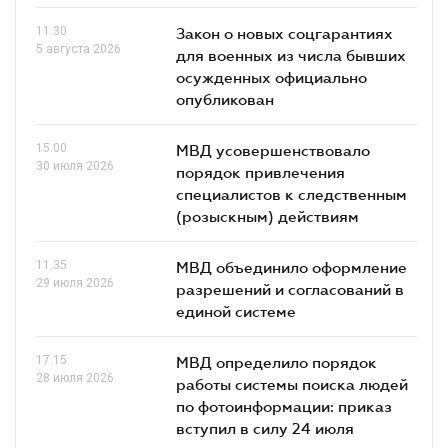
11.30
Закон о новых соцгарантиях
5 августа 2026
для военных из числа бывших
осужденных официально
опубликован
15.00
МВД усовершенствовало
30 июля 2026
порядок привлечения
специалистов к следственным
(розыскным) действиям
11.35
МВД объединило оформление
29 июля 2026
разрешений и согласований в
единой системе
17.15
МВД определило порядок
28 июля 2026
работы системы поиска людей
по фотоинформации: приказ
вступил в силу 24 июля