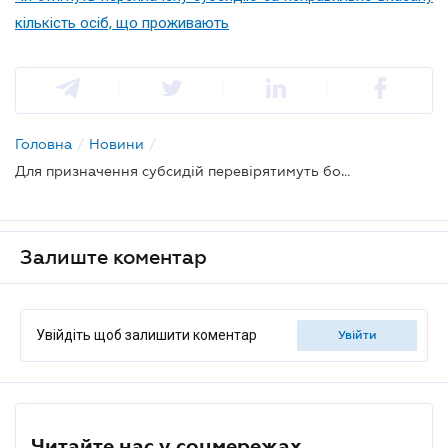
кількість осіб, що проживають
Головна
/
Новини
/
Для призначення субсидій перевірятимуть борги з комуналки лише за 3 роки
Залиште коментар
Увійдіть щоб залишити коментар
увійти
Читайте нас у соцмережах