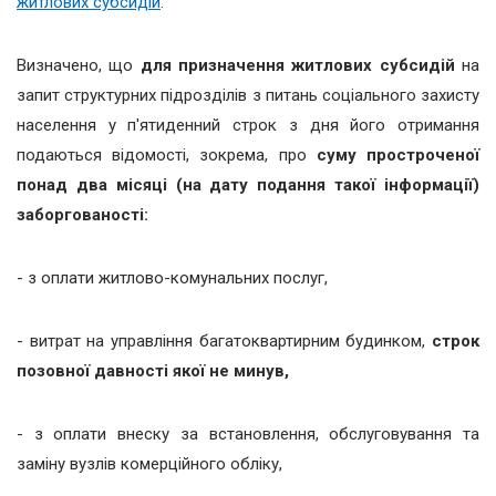
житлових субсидій
.
Визначено, що
для призначення житлових субсидій
на
запит структурних підрозділів з питань соціального захисту
населення у п'ятиденний строк з дня його отримання
подаються відомості, зокрема, про
суму простроченої
понад два місяці (на дату подання такої інформації)
заборгованості:
- з оплати житлово-комунальних послуг,
- витрат на управління багатоквартирним будинком,
строк
позовної давності якої не минув,
- з оплати внеску за встановлення, обслуговування та
заміну вузлів комерційного обліку,