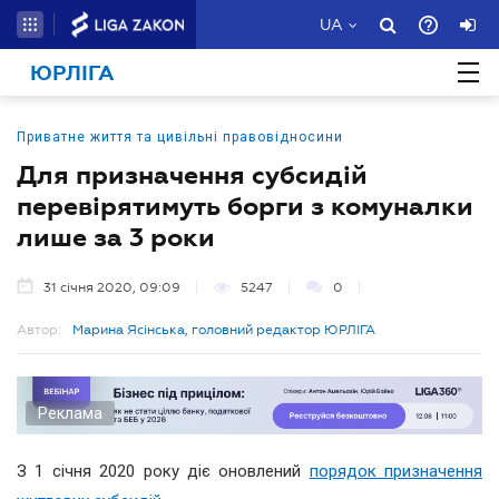
UA
ЮРЛІГА
Приватне життя та цивільні правовідносини
Для призначення субсидій
перевірятимуть борги з комуналки
лише за 3 роки
31 січня 2020, 09:09
5247
0
Автор:
Марина Ясінська, головний редактор ЮРЛІГА
Реклама
З 1 січня 2020 року діє оновлений
порядок призначення