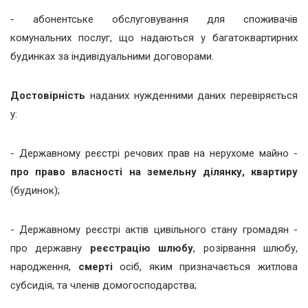
- абонентське обслуговування для споживачів
комунальних послуг, що надаються у багатоквартирних
будинках за індивідуальними договорами.
Достовірність
наданих нужденними даних перевіряється
у:
- Державному реєстрі речових прав на нерухоме майно -
про право власності на земельну ділянку, квартиру
(будинок);
- Державному реєстрі актів цивільного стану громадян -
про державну
реєстрацію шлюбу
, розірвання шлюбу,
народження,
смерті
осіб, яким призначається житлова
субсидія, та членів домогосподарства;