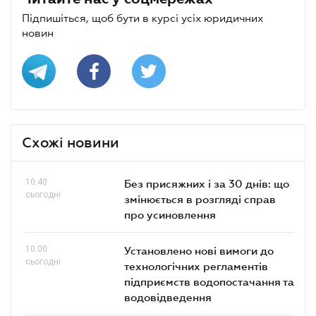
Підпишіться, щоб бути в курсі усіх юридичних
новин
Схожі новини
10.40
Без присяжних і за 30 днів: що
сьогодні
змінюється в розгляді справ
про усиновлення
10.00
Установлено нові вимоги до
сьогодні
технологічних регламентів
підприємств водопостачання та
водовідведення