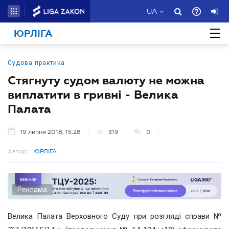
UA
ЮРЛІГА
Судова практика
Стягнуту судом валюту не можна
виплатити в гривні - Велика
Палата
19 липня 2018, 15:28
319
0
Автор:
ЮРЛІГА
Реклама
Велика Палата Верховного Суду при розгляді справи №