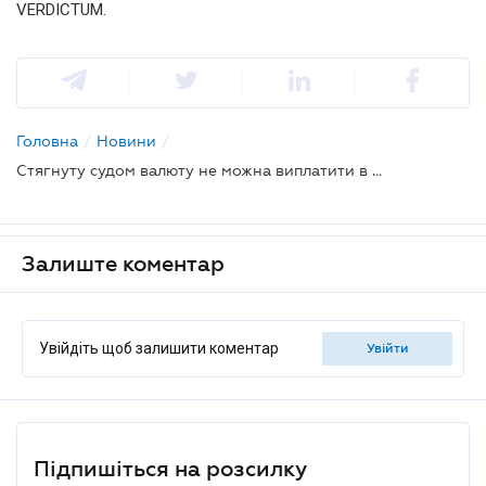
VERDICTUM.
Головна
/
Новини
/
Стягнуту судом валюту не можна виплатити в гривні - Велика Палата
Залиште коментар
Увійдіть щоб залишити коментар
увійти
Підпишіться на розсилку