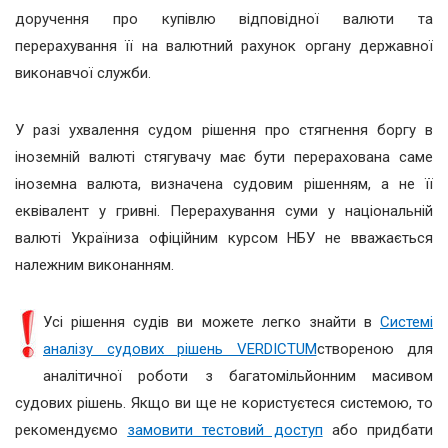
доручення про купівлю відповідної валюти та
перерахування її на валютний рахунок органу державної
виконавчої служби.
У разі ухвалення судом рішення про стягнення боргу в
іноземній валюті стягувачу має бути перерахована саме
іноземна валюта, визначена судовим рішенням, а не її
еквівалент у гривні. Перерахування суми у національній
валюті Україниза офіційним курсом НБУ не вважається
належним виконанням.
Усі рішення судів ви можете легко знайти в
Системі
аналізу судових рішень VERDICTUM
створеною для
аналітичної роботи з багатомільйонним масивом
судових рішень. Якщо ви ще не користуєтеся системою, то
рекомендуємо
замовити тестовий доступ
або придбати