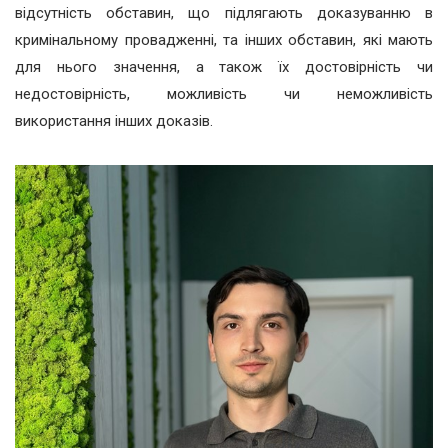
відсутність обставин, що підлягають доказуванню в
кримінальному провадженні, та інших обставин, які мають
для нього значення, а також їх достовірність чи
недостовірність, можливість чи неможливість
використання інших доказів.