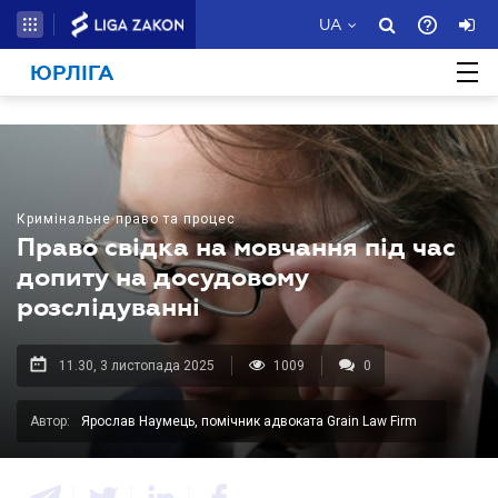
UA
ЮРЛІГА
Кримінальне право та процес
Право свідка на мовчання під час
допиту на досудовому
розслідуванні
11.30, 3 листопада 2025
1009
0
Автор:
Ярослав Наумець, помічник адвоката Grain Law Firm