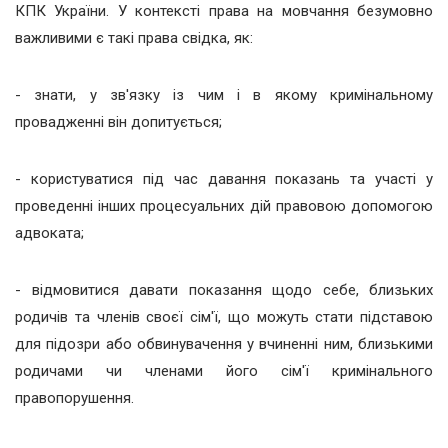
КПК України. У контексті права на мовчання безумовно
важливими є такі права свідка, як:
- знати, у зв'язку із чим і в якому кримінальному
провадженні він допитується;
- користуватися під час давання показань та участі у
проведенні інших процесуальних дій правовою допомогою
адвоката;
- відмовитися давати показання щодо себе, близьких
родичів та членів своєї сім'ї, що можуть стати підставою
для підозри або обвинувачення у вчиненні ним, близькими
родичами чи членами його сім'ї кримінального
правопорушення.