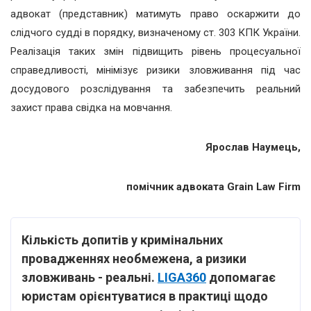
адвокат (представник) матимуть право оскаржити до
слідчого судді в порядку, визначеному ст. 303 КПК України.
Реалізація таких змін підвищить рівень процесуальної
справедливості, мінімізує ризики зловживання під час
досудового розслідування та забезпечить реальний
захист права свідка на мовчання.
Ярослав Наумець,
помічник адвоката Grain Law Firm
Кількість допитів у кримінальних
провадженнях необмежена, а ризики
зловживань - реальні.
LIGA360
допомагає
юристам орієнтуватися в практиці щодо