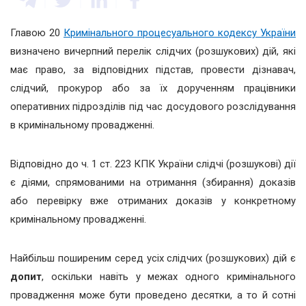
Главою 20
Кримінального процесуального кодексу України
визначено вичерпний перелік слідчих (розшукових) дій, які
має право, за відповідних підстав, провести дізнавач,
слідчий, прокурор або за їх дорученням працівники
оперативних підрозділів під час досудового розслідування
в кримінальному провадженні.
Відповідно до ч. 1 ст. 223 КПК України слідчі (розшукові) дії
є діями, спрямованими на отримання (збирання) доказів
або перевірку вже отриманих доказів у конкретному
кримінальному провадженні.
Найбільш поширеним серед усіх слідчих (розшукових) дій є
допит
, оскільки навіть у межах одного кримінального
провадження може бути проведено десятки, а то й сотні