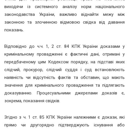
виходячи із системного аналізу норм національного
законодавства України, важливо віднайти межу між
законною та злочинною відмовою свідка від давання
показань.
Відповідно до ч.ч. 1, 2 ст. 84 КПК України доказами у
кримінальному провадженні є фактичні дані, отримані у
передбаченому цим Кодексом порядку, на підставі яких
слідчий, прокурор, слідчий суддя і суд встановлюють
наявність чи відсутність фактів та обставин, що мають
значення для кримінального провадження та підлягають
доказуванню. Процесуальними джерелами доказів є,
зокрема, показання свідків.
Згідно з ч. 1 ст. 85 КПК України належними є докази, які
прямо чи другорядно підтверджують існування або