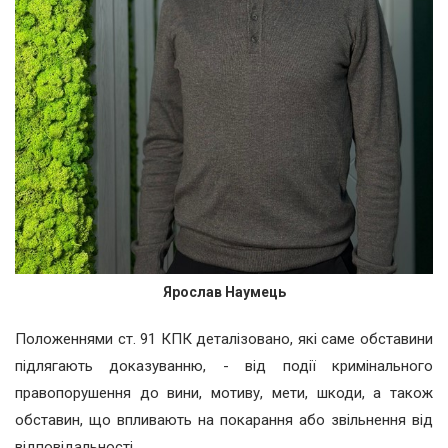
Ярослав Наумець
Положеннями ст. 91 КПК деталізовано, які саме обставини
підлягають доказуванню, - від події кримінального
правопорушення до вини, мотиву, мети, шкоди, а також
обставин, що впливають на покарання або звільнення від
відповідальності.