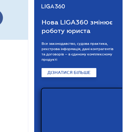
Нова LIGA360 змінює
роботу юриста
Все законодавство, судова практика,
реєстрова інформація, дані контрагентів
та договорів – в єдиному комплексному
продукті
ДІЗНАТИСЯ БІЛЬШЕ