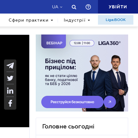
УВІЙТИ
UA
Сфери практики
Індустрії
Liga:BOOK
Головне сьогодні