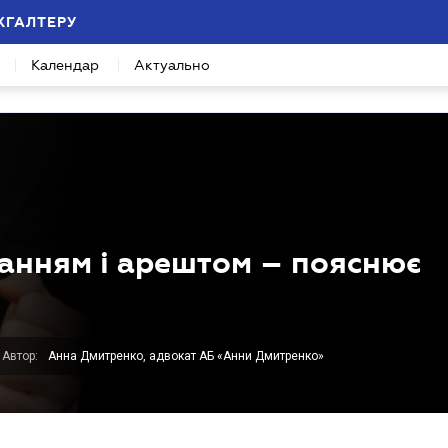
ХГАЛТЕРУ
Календар
Актуально
манням і арештом – пояснює
Автор:
Анна Дмитренко, адвокат АБ «Анни Дмитренко»