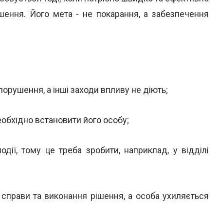
шення. Його мета - не покарання, а забезпечення
орушення, а інші заходи впливу не діють;
обхідно встановити його особу;
дії, тому це треба зробити, наприклад, у відділі
справи та виконання рішення, а особа ухиляється