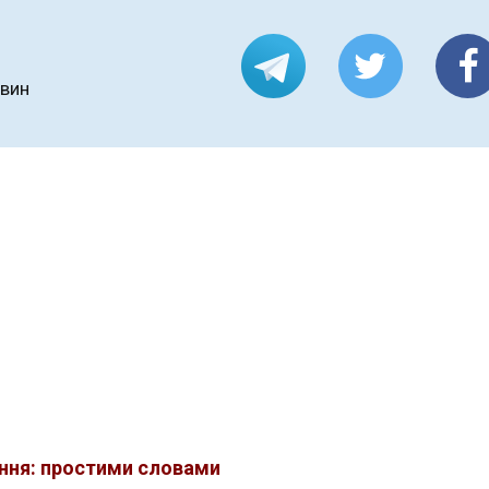
овин
ння: простими словами