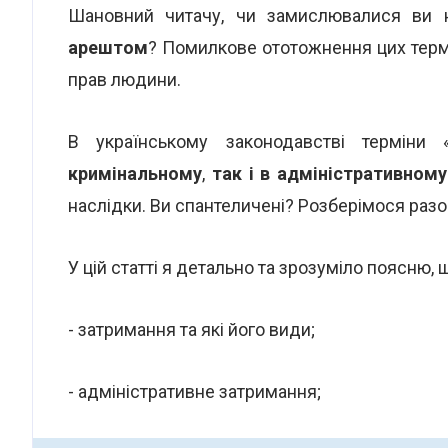
Шановний читачу, чи замислювалися ви
арештом
? Помилкове ототожнення цих терм
прав людини.
В українському законодавстві терміни
кримінальному
,
так і в адміністративному
наслідки. Ви спантеличені? Розберімося разо
У цій статті я детально та зрозуміло поясню, 
- затримання та які його види;
- адміністративне затримання;