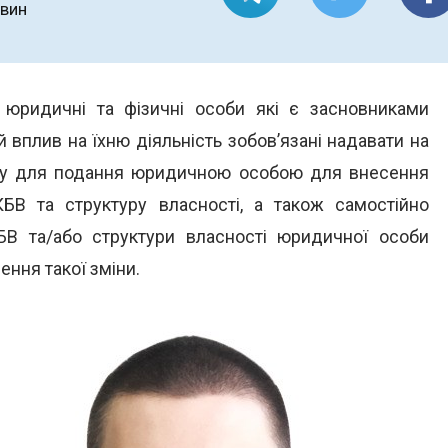
овин
ридичні та фізичні особи які є засновниками
вплив на їхню діяльність зобов’язані надавати на
дну для подання юридичною особою для внесення
КБВ та структуру власності, а також самостійно
БВ та/або структури власності юридичної особи
ення такої зміни.