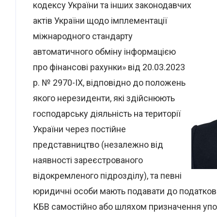
кодексу України та інших законодавчих
актів України щодо імплементації
міжнародного стандарту
автоматичного обміну інформацією
про фінансові рахунки» від 20.03.2023
р. № 2970-IX, відповідно до положень
якого нерезиденти, які здійснюють
господарську діяльність на території
України через постійне
представництво (незалежно від
наявності зареєстрованого
відокремленого підрозділу), та певні
юридичні особи мають подавати до податкови
КБВ самостійно або шляхом призначення упо