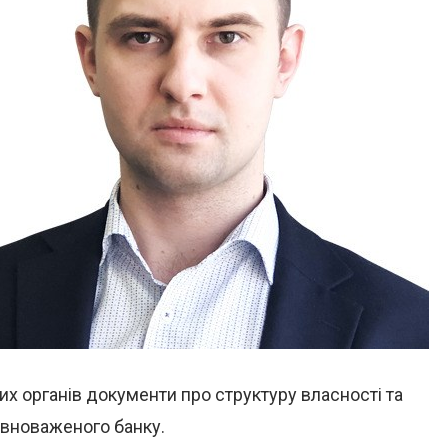
х органів документи про структуру власності та
вноваженого банку.