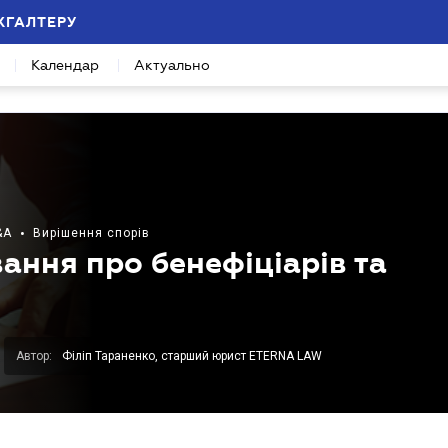
ХГАЛТЕРУ
Календар
Актуально
&A
•
Вирішення спорів
ання про бенефіціарів та
Автор:
Філіп Тараненко, старший юрист ETERNA LAW