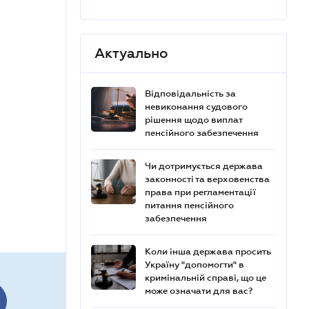
Актуально
Відповідальність за
невиконання судового
рішення щодо виплат
пенсійного забезпечення
Чи дотримується держава
законності та верховенства
права при регламентації
питання пенсійного
забезпечення
Коли інша держава просить
Україну "допомогти" в
кримінальній справі, що це
може означати для вас?