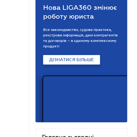
Нова LIGA360 змінює
роботу юриста
Все законодавство, судова практика,
реєстрова інформація, дані контрагентів
та договорів – в єдиному комплексному
продукті
ДІЗНАТИСЯ БІЛЬШЕ