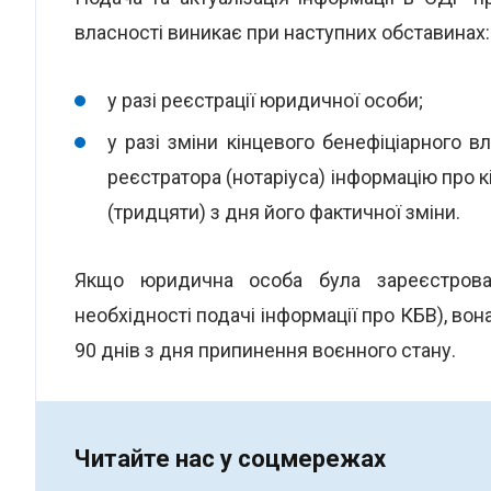
власності виникає при наступних обставинах:
у разі реєстрації юридичної особи;
у разі зміни кінцевого бенефіціарного 
реєстратора (нотаріуса) інформацію про 
(тридцяти) з дня його фактичної зміни.
Якщо юридична особа була зареєстров
необхідності подачі інформації про КБВ), во
90 днів з дня припинення воєнного стану.
Читайте нас у соцмережах