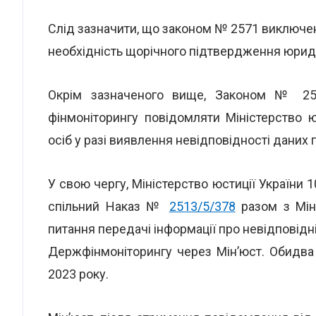
Слід зазначити, що законом № 2571 виключен
необхідність щорічного підтвердження юри
Окрім зазначеного вище, Законом № 2571
фінмоніторингу повідомляти Міністерство 
осіб у разі виявлення невідповідності даних 
У свою чергу, Міністерство юстиції України
спільний Наказ №
2513/5/378
разом з Міні
питання передачі інформації про невідповідн
Держфінмоніторингу через Мін’юст. Обидва 
2023 року.