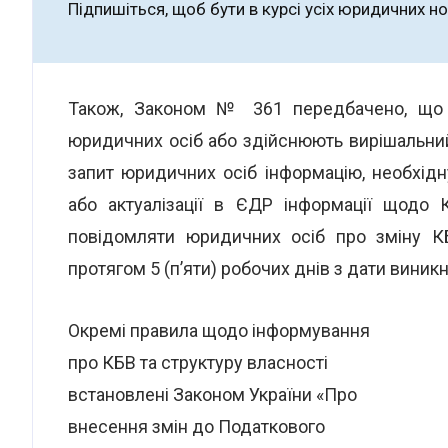
Підпишіться, щоб бути в курсі усіх юридичних н
Також, Законом № 361 передбачено, що ю
юридичних осіб або здійснюють вирішальний 
запит юридичних осіб інформацію, необхі
або актуалізації в ЄДР інформації щодо 
повідомляти юридичних осіб про зміну К
протягом 5 (п’яти) робочих днів з дати виникн
Окремі правила щодо інформування
про КБВ та структуру власності
встановлені Законом України «Про
внесення змін до Податкового