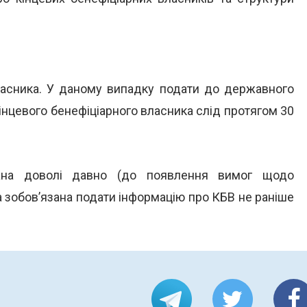
власника. У даному випадку подати до державного
кінцевого бенефіціарного власника слід протягом 30
ана доволі давно (до появлення вимог щодо
на зобов’язана подати інформацію про КБВ не раніше