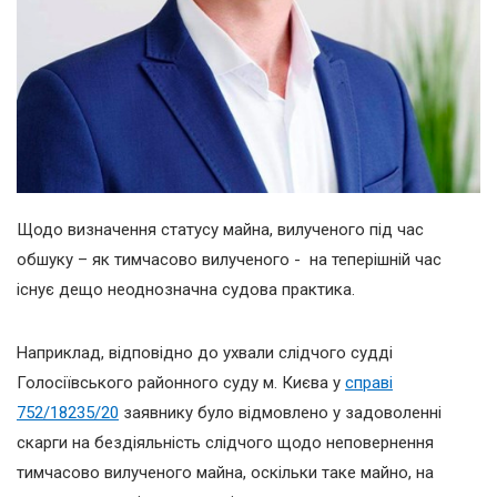
Щодо визначення статусу майна, вилученого під час
обшуку – як тимчасово вилученого - на теперішній час
існує дещо неоднозначна судова практика.
Наприклад, відповідно до ухвали слідчого судді
Голосіївського районного суду м. Києва у
справі
752/18235/20
заявнику було відмовлено у задоволенні
скарги на бездіяльність слідчого щодо неповернення
тимчасово вилученого майна, оскільки таке майно, на