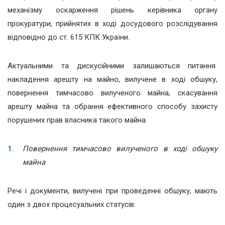
механізму оскарження рішень керівника органу
прокуратури, прийнятих в ході досудового розслідування
відповідно до ст. 615 КПК України.
Актуальними та дискусійними залишаються питання
накладення арешту на майно, вилучене в ході обшуку,
повернення тимчасово вилученого майна, скасування
арешту майна та обрання ефективного способу захисту
порушених прав власника такого майна.
Повернення тимчасово вилученого в ході обшуку
майна
Речі і документи, вилучені при проведенні обшуку, мають
один з двох процесуальних статусів: