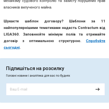
механізму судового контролю та захисту порушених прав
власників вилученого майна.
Шукаєте шаблон договору
? Шаблони за 11
найпопулярнішими тематиками надасть Contractum від
LIGA360. Заповнюйте мінімум полів та отримайте
договір з оптимальною структурою.
Спробуйте
сьогодні
.
Підпишіться на розсилку
Головні новини і аналітика для вас по буднях