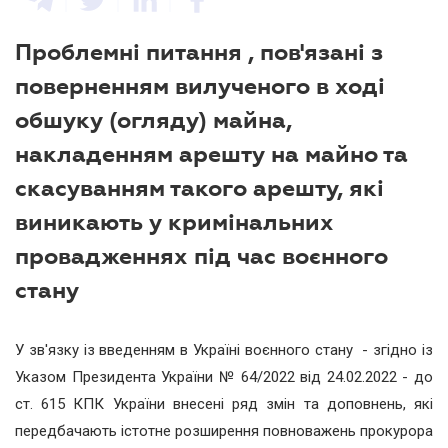
Проблемні питання , пов'язані з
поверненням вилученого в ході
обшуку (огляду) майна,
накладенням арешту на майно та
скасуванням такого арешту, які
виникають у кримінальних
провадженнях під час воєнного
стану
У зв'язку із введенням в Україні воєнного стану - згідно із
Указом Президента України № 64/2022 від 24.02.2022 - до
ст. 615 КПК України внесені ряд змін та доповнень, які
передбачають істотне розширення повноважень прокурора