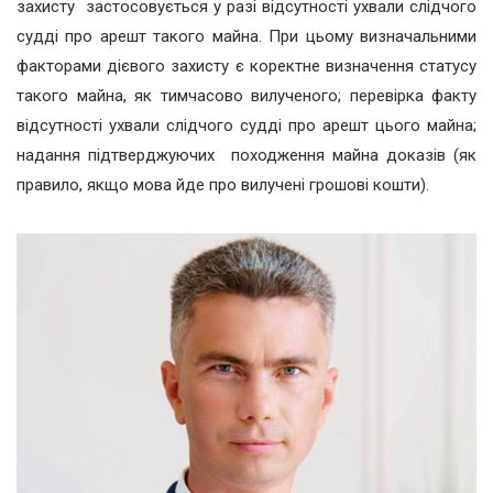
захисту застосовується у разі відсутності ухвали слідчого
судді про арешт такого майна. При цьому визначальними
факторами дієвого захисту є коректне визначення статусу
такого майна, як тимчасово вилученого; перевірка факту
відсутності ухвали слідчого судді про арешт цього майна;
надання підтверджуючих походження майна доказів (як
правило, якщо мова йде про вилучені грошові кошти).