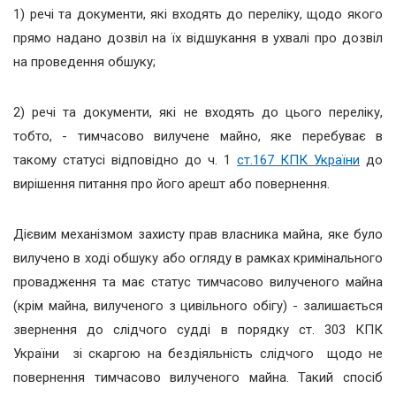
1) речі та документи, які входять до переліку, щодо якого
прямо надано дозвіл на їх відшукання в ухвалі про дозвіл
на проведення обшуку;
2) речі та документи, які не входять до цього переліку,
тобто, - тимчасово вилучене майно, яке перебуває в
такому статусі відповідно до ч. 1
ст.167 КПК України
до
вирішення питання про його арешт або повернення.
Дієвим механізмом захисту прав власника майна, яке було
вилучено в ході обшуку або огляду в рамках кримінального
провадження та має статус тимчасово вилученого майна
(крім майна, вилученого з цивільного обігу) - залишається
звернення до слідчого судді в порядку ст. 303 КПК
України зі скаргою на бездіяльність слідчого щодо не
повернення тимчасово вилученого майна. Такий спосіб