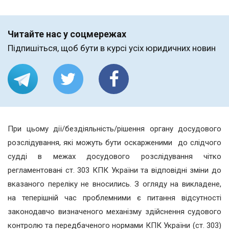
Читайте нас у соцмережах
Підпишіться, щоб бути в курсі усіх юридичних новин
При цьому дії/бездіяльність/рішення органу досудового
розслідування, які можуть бути оскарженими до слідчого
судді в межах досудового розслідування чітко
регламентовані ст. 303 КПК України та відповідні зміни до
вказаного переліку не вносились. З огляду на викладене,
на теперішній час проблемними є питання відсутності
законодавчо визначеного механізму здійснення судового
контролю та передбаченого нормами КПК України (ст. 303)