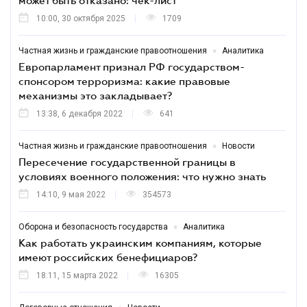
может быть отказано: чек-лист
10:00, 30 октября 2025
1709
•
Частная жизнь и гражданские правоотношения
Аналитика
Европарламент признал РФ государством-
спонсором терроризма: какие правовые
механизмы это закладывает?
13:38, 6 декабря 2022
641
•
Частная жизнь и гражданские правоотношения
Новости
Пересечение государственной границы в
условиях военного положения: что нужно знать
14:10, 9 мая 2022
354573
•
Оборона и безопасность государства
Аналитика
Как работать украинским компаниям, которые
имеют российских бенефициаров?
18:11, 15 марта 2022
16305