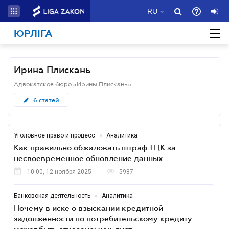
RU
ЮРЛІГА
Ирина Плискань
Адвокатское бюро «Ирины Плискань»
6
статей
•
Уголовное право и процесс
Аналитика
Как правильно обжаловать штраф ТЦК за
несвоевременное обновление данных
10:00, 12 ноября 2025
5987
•
Банковская деятельность
Аналитика
Почему в иске о взыскании кредитной
задолженности по потребительскому кредиту