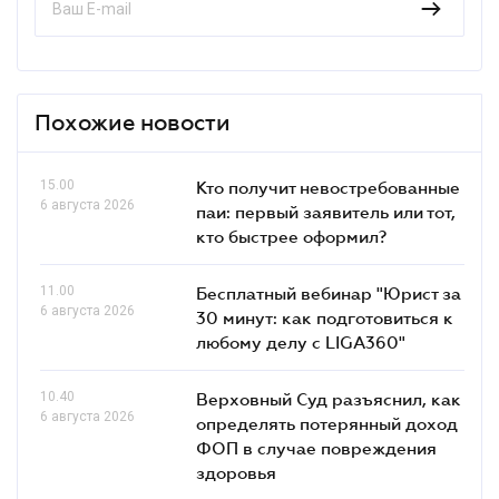
Похожие новости
15.00
Кто получит невостребованные
6 августа 2026
паи: первый заявитель или тот,
кто быстрее оформил?
11.00
Бесплатный вебинар "Юрист за
6 августа 2026
30 минут: как подготовиться к
любому делу с LIGA360"
10.40
Верховный Суд разъяснил, как
6 августа 2026
определять потерянный доход
ФОП в случае повреждения
здоровья