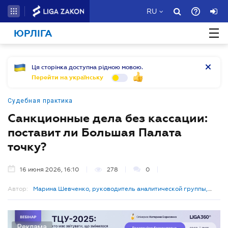
RU
ЮРЛІГА
Ця сторінка доступна рідною мовою.
Перейти на українську
Судебная практика
Санкционные дела без кассации:
поставит ли Большая Палата
точку?
16 июня 2026, 16:10
278
0
Автор:
Марина Шевченко, руководитель аналитической группы,
LIGA360
Реклама