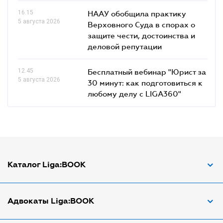
16.15
НААУ обобщила практику
5 августа 2026
Верховного Суда в спорах о
защите чести, достоинства и
деловой репутации
12.45
Бесплатный вебинар "Юрист за
5 августа 2026
30 минут: как подготовиться к
любому делу с LIGA360"
Каталог Liga:BOOK
Адвокат по ДТП
Адвокаты Liga:BOOK
Адвокат по трудовым спорам