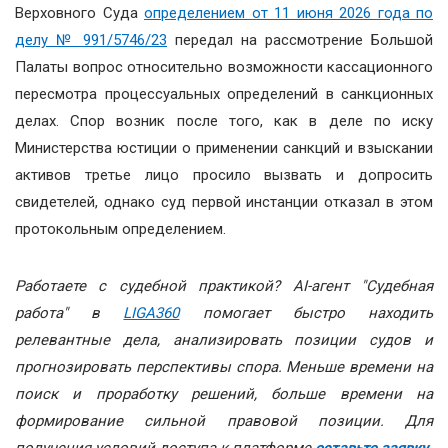
Верховного Суда
определением от 11 июня 2026 года по
делу № 991/5746/23
передал на рассмотрение Большой
Палаты вопрос относительно возможности кассационного
пересмотра процессуальных определений в санкционных
делах. Спор возник после того, как в деле по иску
Министерства юстиции о применении санкций и взыскании
активов третье лицо просило вызвать и допросить
свидетелей, однако суд первой инстанции отказал в этом
протокольным определением.
Работаете с судебной практикой? АІ-агент "Судебная
работа" в
LIGA360
помогает быстро находить
релевантные дела, анализировать позиции судов и
прогнозировать перспективы спора. Меньше времени на
поиск и проработку решений, больше времени на
формирование сильной правовой позиции.
Для
получения условий доступа к платформе
оставьте заявку