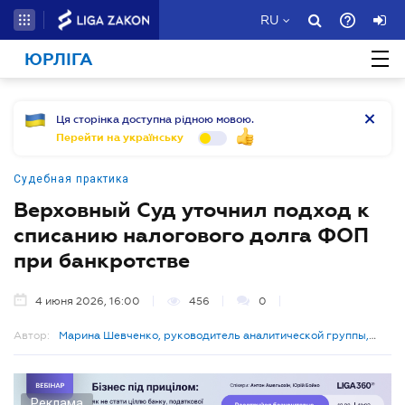
RU
ЮРЛІГА
Ця сторінка доступна рідною мовою.
Перейти на українську
Судебная практика
Верховный Суд уточнил подход к
списанию налогового долга ФОП
при банкротстве
4 июня 2026, 16:00
456
0
Автор:
Марина Шевченко, руководитель аналитической группы,
LIGA360
Реклама