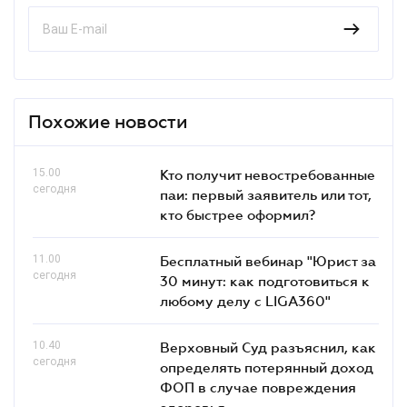
Похожие новости
15.00
Кто получит невостребованные
сегодня
паи: первый заявитель или тот,
кто быстрее оформил?
11.00
Бесплатный вебинар "Юрист за
сегодня
30 минут: как подготовиться к
любому делу с LIGA360"
10.40
Верховный Суд разъяснил, как
сегодня
определять потерянный доход
ФОП в случае повреждения
здоровья