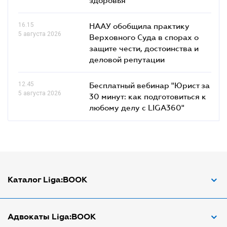
16.15
НААУ обобщила практику
5 августа 2026
Верховного Суда в спорах о
защите чести, достоинства и
деловой репутации
12.45
Бесплатный вебинар "Юрист за
5 августа 2026
30 минут: как подготовиться к
любому делу с LIGA360"
Каталог Liga:BOOK
Адвокат по ДТП
Адвокаты Liga:BOOK
Адвокат по трудовым спорам