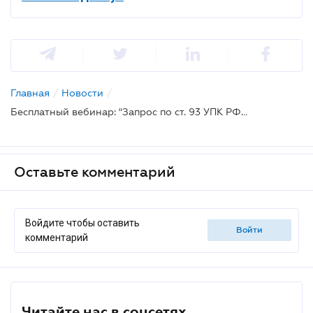
Главная
/
Новости
/
Бесплатный вебинар: "Запрос по ст. 93 УПК РФ: как действовать по запросу следствия или прокуратуры"
Оставьте комментарий
Войдите чтобы оставить
войти
комментарий
Читайте нас в соцсетях