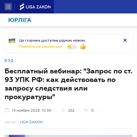
ЮРЛІГА
Ця сторінка доступна рідною мовою.
Перейти на українську
ВЭД
Бесплатный вебинар: "Запрос по ст.
93 УПК РФ: как действовать по
запросу следствия или
прокуратуры"
13 ноября 2025, 10:30
252
0
Автор:
LIGA ZAKON