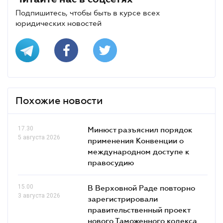
Подпишитесь, чтобы быть в курсе всех
юридических новостей
Похожие новости
17.30
Минюст разъяснил порядок
5 августа 2026
применения Конвенции о
международном доступе к
правосудию
15.00
В Верховной Раде повторно
3 августа 2026
зарегистрировали
правительственный проект
нового Таможенного кодекса