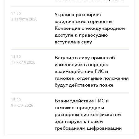
14.00
Украина расширяет
3 августа 2026
юридические горизонты:
Конвенция о международном
доступе к правосудию
вступила в силу
11.30
Вступил в силу приказ об
17 июля 2026
изменениях в порядок
взаимодействия ГИС и
таможен: отдельные положения
будут действовать позже
15.00
Взаимодействие ГИС и
9 июля 2026
таможен: процедуры
распоряжения конфискатом
адаптируют к новым
требованиям цифровизации