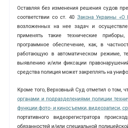
Оставляя без изменения решения судов пре
соответствии со ст. 40
Закона Украины «О 
возложенных на нее задач и осуществле
применять такие технические приборы,
программное обеспечение, как, в частност
работающую в автоматическом режиме, те
выявлению и/или фиксации правонарушений
средства полиция может закреплять на униф
Кроме того, Верховный Суд отметил о том, что
органами и подразделениями полиции техни
функции фото- и киносъемки, видеозаписи, с
портативного видеорегистратора происх
обязанностей и/или специальной полицейско