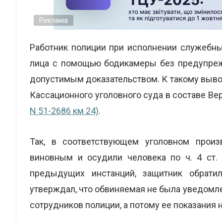
Реклама
Работник полиции при исполнении служебны
лица с помощью бодикамеры без предупрежд
допустимым доказательством. К такому выво
Кассационного уголовного суда в составе Ве
N 51-2686 км 24)
.
Так, в соответствующем уголовном прои
виновным и осудили человека по ч. 4 ст
предыдущих инстанций, защитник обрати
утверждал, что обвиняемая не была уведом
сотрудников полиции, а потому ее показания