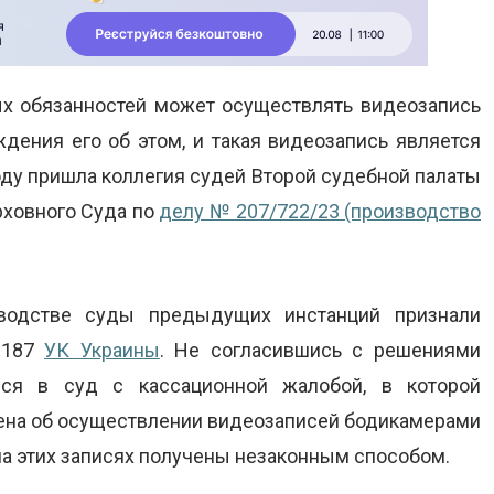
х обязанностей может осуществлять видеозапись
ения его об этом, и такая видеозапись является
ду пришла коллегия судей Второй судебной палаты
рховного Суда по
делу № 207/722/23 (производство
зводстве суды предыдущих инстанций признали
. 187
УК Украины
. Не согласившись с решениями
лся в суд с кассационной жалобой, в которой
лена об осуществлении видеозаписей бодикамерами
 на этих записях получены незаконным способом.