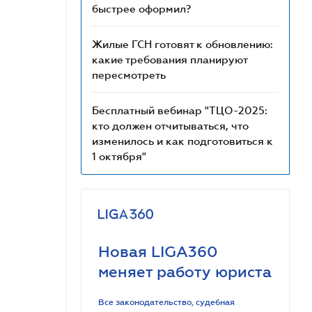
быстрее оформил?
Жилые ГСН готовят к обновлению:
какие требования планируют
пересмотреть
Бесплатный вебинар "ТЦО-2025:
кто должен отчитываться, что
изменилось и как подготовиться к
1 октября"
Новая LIGA360
меняет работу юриста
Все законодательство, судебная