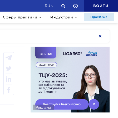
ВОЙТИ
RU
Сферы практики
Индустрии
Liga:BOOK
Реклама