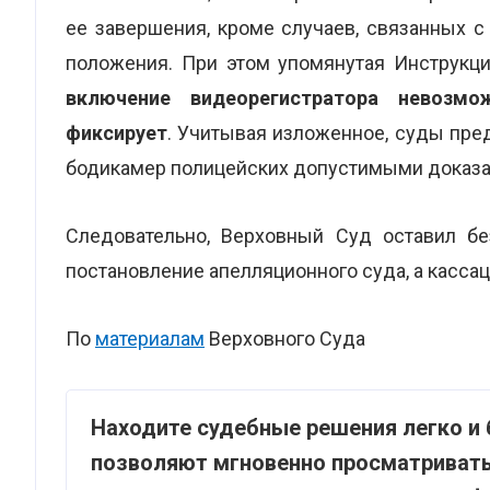
ее завершения, кроме случаев, связанных с
положения. При этом упомянутая Инструкц
включение видеорегистратора невозм
фиксирует
. Учитывая изложенное, суды пре
бодикамер полицейских допустимыми доказа
Следовательно, Верховный Суд оставил бе
постановление апелляционного суда, а касса
По
материалам
Верховного Суда
Находите судебные решения легко и 
позволяют мгновенно просматривать