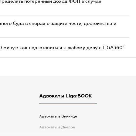
определять потерянный доход ФОП в случае
ого Суда в спорах о защите чести, достоинства и
 минут: как подготовиться к любому делу с LIGA360"
Адвокаты Liga:BOOK
Адвокаты в Виннице
Адвокаты в Днепре