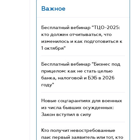
Важное
Бесплатный вебинар "ТЦО-2025:
кто должен отчитываться, что
изменилось и как подготовиться к
1 октября"
Бесплатный вебинар "Бизнес под
прицелом: как не стать целью
банка, налоговой и БЭБ в 2026
году"
Новые соцгарантиях для военных
из числа бывших осужденных:
Закон вступил в силу
Кто получит невостребованные
паи: первый заявитель или тот, кто