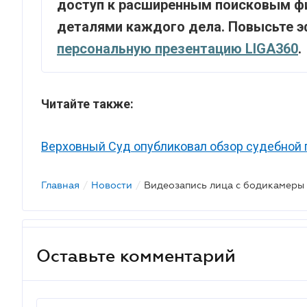
доступ к расширенным поисковым ф
деталями каждого дела. Повысьте э
персональную презентацию LIGA360
.
Читайте также:
Верховный Суд опубликовал обзор судебной п
Главная
/
Новости
/
Оставьте комментарий