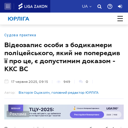
UA
ЮРЛІГА
Судова практика
Відеозапис особи з бодикамери
поліцейського, який не попередив
її про це, є допустимим доказом -
ККС ВС
17 червня 2025, 09:15
949
0
Автор:
Вікторія Оцоколіч, головний редактор ЮРЛІГА
Реклама