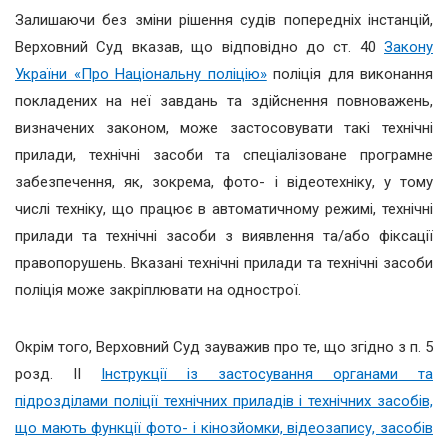
Залишаючи без зміни рішення судів попередніх інстанцій,
Верховний Суд вказав, що відповідно до ст. 40
Закону
України «Про Національну поліцію»
поліція для виконання
покладених на неї завдань та здійснення повноважень,
визначених законом, може застосовувати такі технічні
прилади, технічні засоби та спеціалізоване програмне
забезпечення, як, зокрема, фото- і відеотехніку, у тому
числі техніку, що працює в автоматичному режимі, технічні
прилади та технічні засоби з виявлення та/або фіксації
правопорушень. Вказані технічні прилади та технічні засоби
поліція може закріплювати на однострої.
Окрім того, Верховний Суд зауважив про те, що згідно з п. 5
розд. ІІ
Інструкції із застосування органами та
підрозділами поліції технічних приладів і технічних засобів,
що мають функції фото- і кінозйомки, відеозапису, засобів