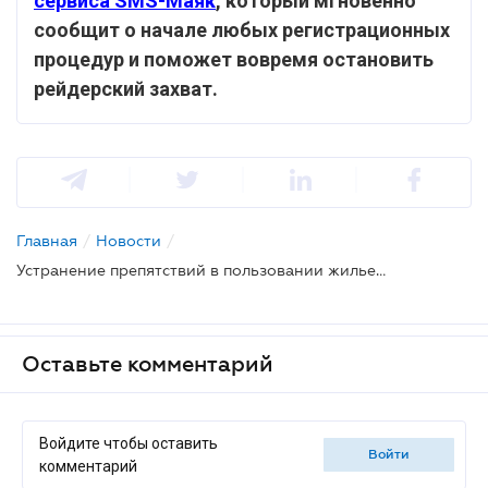
сервиса SMS-Маяк
, который мгновенно
сообщит о начале любых регистрационных
процедур и поможет вовремя остановить
рейдерский захват.
Главная
/
Новости
/
Устранение препятствий в пользовании жильем: адвокат дала практические советы
Оставьте комментарий
Войдите чтобы оставить
войти
комментарий