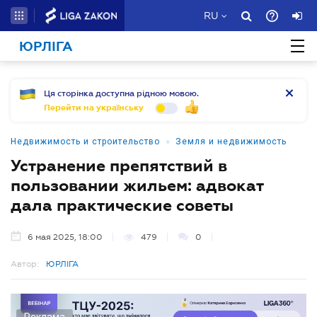
RU
ЮРЛІГА
Ця сторінка доступна рідною мовою.
Перейти на українську
•
Недвижимость и строительство
Земля и недвижимость
Устранение препятствий в
пользовании жильем: адвокат
дала практические советы
6 мая 2025, 18:00
479
0
Автор:
ЮРЛІГА
Реклама