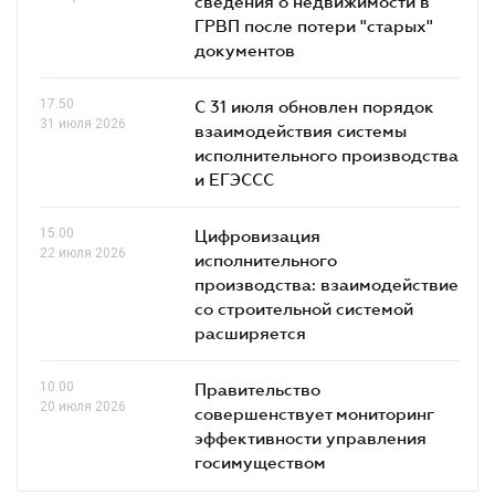
сведения о недвижимости в
ГРВП после потери "старых"
документов
17.50
С 31 июля обновлен порядок
31 июля 2026
взаимодействия системы
исполнительного производства
и ЕГЭССС
15.00
Цифровизация
22 июля 2026
исполнительного
производства: взаимодействие
со строительной системой
расширяется
10.00
Правительство
20 июля 2026
совершенствует мониторинг
эффективности управления
госимуществом