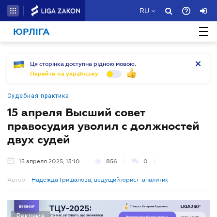
RU
ЮРЛІГА
Ця сторінка доступна рідною мовою.
Перейти на українську
Судебная практика
15 апреля Высший совет
правосудия уволил с должностей
двух судей
15 апреля 2025, 13:10
856
0
Автор:
Надежда Гришанова, ведущий юрист-аналитик
Реклама