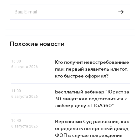
Похожие новости
15.00
Кто получит невостребованные
6 августа 2026
паи: первый заявитель или тот,
кто быстрее оформил?
11.00
Бесплатный вебинар "Юрист за
6 августа 2026
30 минут: как подготовиться к
любому делу с LIGA360"
10.40
Верховный Суд разъяснил, как
6 августа 2026
определять потерянный доход
ФОП в случае повреждения