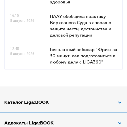
здоровья
16.15
НААУ обобщила практику
5 августа 2026
Верховного Суда в спорах о
защите чести, достоинства и
деловой репутации
12.45
Бесплатный вебинар "Юрист за
5 августа 2026
30 минут: как подготовиться к
любому делу с LIGA360"
Каталог Liga:BOOK
Адвокат по ДТП
Адвокаты Liga:BOOK
Адвокат по трудовым спорам