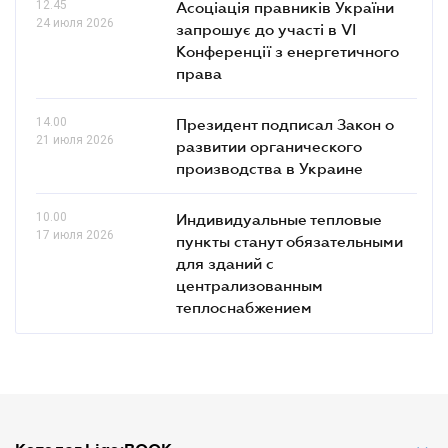
12.45
Асоціація правників України
24 июля 2026
запрошує до участі в VI
Конференції з енергетичного
права
14.00
Президент подписал Закон о
21 июля 2026
развитии органического
производства в Украине
10.00
Индивидуальные тепловые
17 июля 2026
пункты станут обязательными
для зданий с
централизованным
теплоснабжением