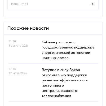
Похожие новости
11.30
Кабмин расширил
3 августа 2026
государственную поддержку
энергетической автономии
частных домов
17.15
Вступил в силу Закон
27 июля 2026
относительно поддержки
развития эффективного и
постоянного
централизованного
теплоснабжения