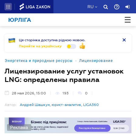
RU
ЮРЛІГА
Ця сторінка доступна рідною мовою.
Перейти на українську
•
Энергетика и природные ресурсы
Лицензирование
Лицензирование услуг установок
LNG: определены правила
28 мая 2026, 15:00
193
0
Автор:
Андрей Шашкун, юрист-аналитик, LIGA360
Реклама