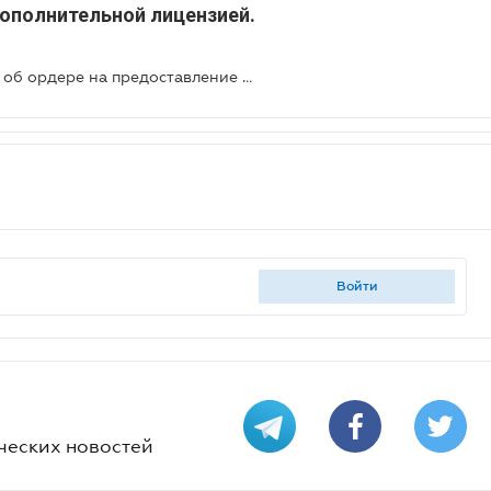
ополнительной лицензией.
Внесены изменения в Положение об ордере на предоставление юридической помощи: решение Совета адвокатов
войти
ческих новостей