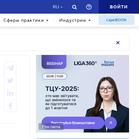
ВОЙТИ
RU
Сферы практики
Индустрии
Liga:BOOK
Реклама