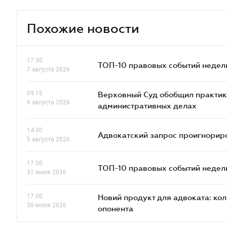
Похожие новости
17.30
ТОП-10 правовых событий недел
7 августа 2026
09.15
Верховный Суд обобщил практик
6 августа 2026
административных делах
14.00
Адвокатский запрос проигнориро
5 августа 2026
17.00
ТОП-10 правовых событий недел
31 июля 2026
17.00
Новий продукт для адвоката: ко
30 июля 2026
опонента