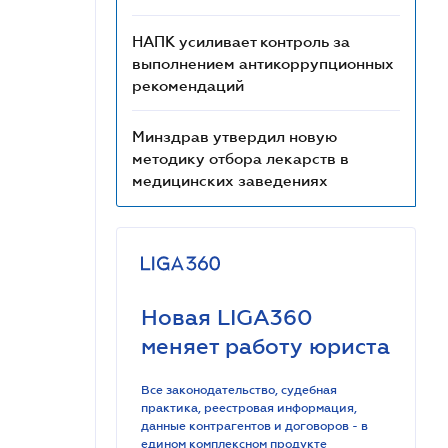
НАПК усиливает контроль за
выполнением антикоррупционных
рекомендаций
Минздрав утвердил новую
методику отбора лекарств в
медицинских заведениях
Новая LIGA360
меняет работу юриста
Все законодательство, судебная
практика, реестровая информация,
данные контрагентов и договоров - в
едином комплексном продукте