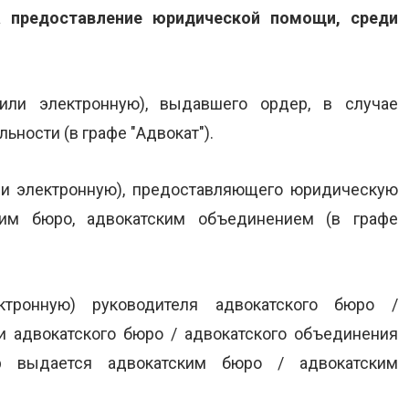
а предоставление юридической помощи, среди
или электронную), выдавшего ордер, в случае
ности (в графе "Адвокат").
ли электронную), предоставляющего юридическую
им бюро, адвокатским объединением (в графе
ктронную) руководителя адвокатского бюро /
ти адвокатского бюро / адвокатского объединения
р выдается адвокатским бюро / адвокатским