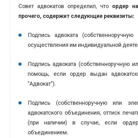
Совет адвокатов определил, что
ордер н
прочего, содержит следующие реквизиты:
Подпись адвоката (собственноручную 
осуществления им индивидуальной деятель
Подпись адвоката (собственноручную и
помощь, если ордер выдан адвокатск
"Адвокат").
Подпись (собственноручную или эле
адвокатского объединения, оттиск печа
(при наличии) в случае, если орде
объединением.