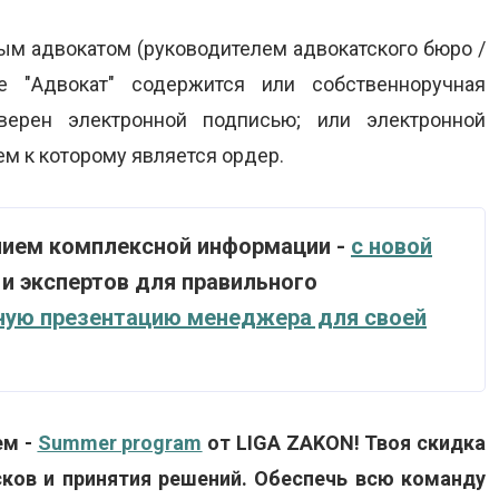
ным адвокатом (руководителем адвокатского бюро /
е "Адвокат" содержится или собственноручная
верен электронной подписью; или электронной
м к которому является ордер.
нием комплексной информации -
с новой
 и экспертов для правильного
ную презентацию менеджера для своей
ем -
Summer program
от LIGA ZAKON! Твоя скидка
ков и принятия решений. Обеспечь всю команду