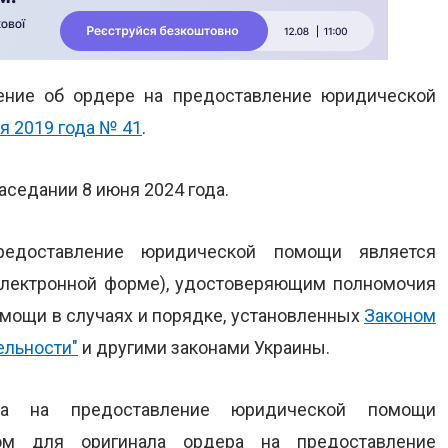
ение об ордере на предоставление юридической
я 2019 года № 41
.
аседании 8 июня 2024 года.
редоставление юридической помощи является
лектронной форме), удостоверяющим полномочия
мощи в случаях и порядке, установленных
Законом
ельности"
и другими законами Украины.
ера на предоставление юридической помощи
ном для оригинала ордера на предоставление