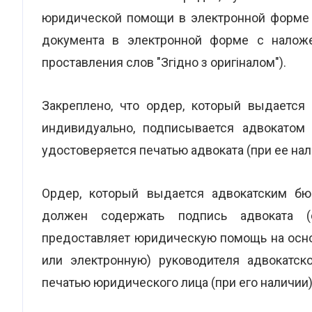
юридической помощи в электронной форме (
документа в электронной форме с наложен
проставления слов "Згідно з оригіналом").
Закреплено, что ордер, который выдается
индивидуально, подписывается адвокатом 
удостоверяется печатью адвоката (при ее нал
Ордер, который выдается адвокатским бю
должен содержать подпись адвоката (с
предоставляет юридическую помощь на осно
или электронную) руководителя адвокатск
печатью юридического лица (при его наличии)