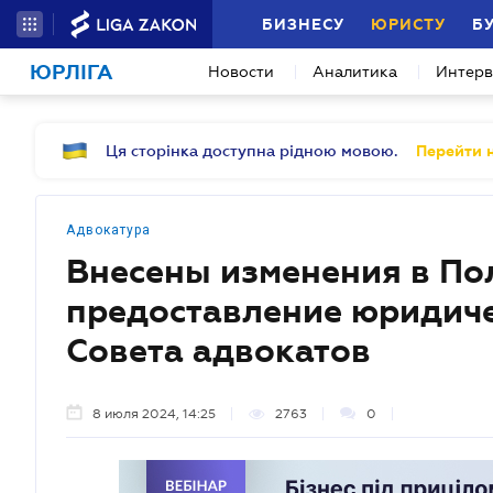
БИЗНЕСУ
ЮРИСТУ
Б
ЮРЛІГА
Новости
Аналитика
Интер
Ця сторінка доступна рідною мовою.
Перейти н
Адвокатура
Внесены изменения в По
предоставление юридич
Совета адвокатов
8 июля 2024, 14:25
2763
0