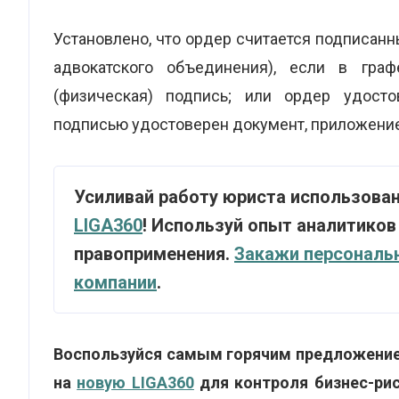
Установлено, что ордер считается подписан
адвокатского объединения), если в граф
(физическая) подпись; или ордер удосто
подписью удостоверен документ, приложение
Усиливай работу юриста использова
LIGA360
! Используй опыт аналитиков
правоприменения.
Закажи персональ
компании
.
Воспользуйся самым горячим предложени
на
новую LIGA360
для контроля бизнес-рис