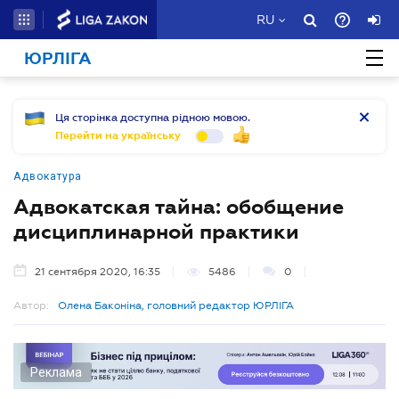
RU
ЮРЛІГА
Ця сторінка доступна рідною мовою.
Перейти на українську
Адвокатура
Адвокатская тайна: обобщение
дисциплинарной практики
21 сентября 2020, 16:35
5486
0
Автор:
Олена Баконіна, головний редактор ЮРЛІГА
Реклама