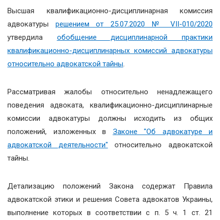
Высшая квалификационно-дисциплинарная комиссия
адвокатуры
решением от 25.07.2020 № VII-010/2020
утвердила
обобщение дисциплинарной практики
квалификационно-дисциплинарных комиссий адвокатуры
относительно адвокатской тайны
.
Рассматривая жалобы относительно ненадлежащего
поведения адвоката, квалификационно-дисциплинарные
комиссии адвокатуры должны исходить из общих
положений, изложенных в
Законе "Об адвокатуре и
адвокатской деятельности"
относительно адвокатской
тайны.
Детализацию положений Закона содержат Правила
адвокатской этики и решения Совета адвокатов Украины,
выполнение которых в соответствии с п. 5 ч. 1 ст. 21