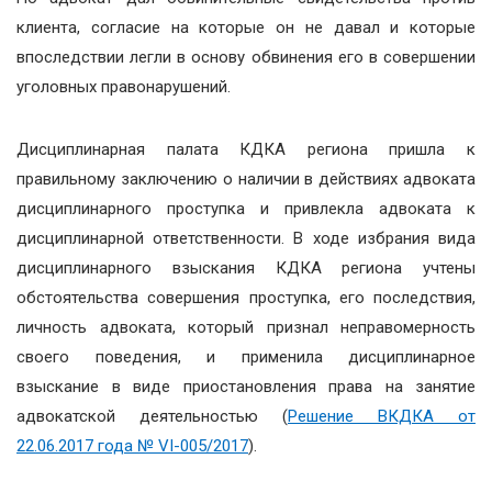
клиента, согласие на которые он не давал и которые
впоследствии легли в основу обвинения его в совершении
уголовных правонарушений.
Дисциплинарная палата КДКА региона пришла к
правильному заключению о наличии в действиях адвоката
дисциплинарного проступка и привлекла адвоката к
дисциплинарной ответственности. В ходе избрания вида
дисциплинарного взыскания КДКА региона учтены
обстоятельства совершения проступка, его последствия,
личность адвоката, который признал неправомерность
своего поведения, и применила дисциплинарное
взыскание в виде приостановления права на занятие
адвокатской деятельностью (
Решение ВКДКА от
22.06.2017 года № VI-005/2017
).