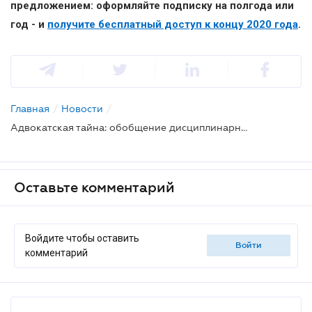
предложением: оформляйте подписку на полгода или
год - и
получите бесплатный доступ к концу 2020 года
.
Главная
/
Новости
/
Адвокатская тайна: обобщение дисциплинарной практики
Оставьте комментарий
Войдите чтобы оставить
войти
комментарий