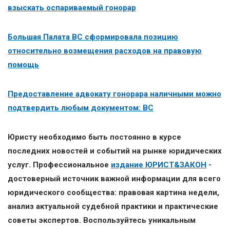
взыскать оспариваемый гонорар
Большая Палата ВС сформировала позицию
относительно возмещения расходов на правовую
помощь
Предоставление адвокату гонорара наличными можно
подтвердить любым документом: ВС
Юристу необходимо быть постоянно в курсе
последних новостей и событий на рынке юридических
услуг. Профессиональное
издание ЮРИСТ&ЗАКОН
-
достоверный источник важной информации для всего
юридического сообщества: правовая картина недели,
анализ актуальной судебной практики и практические
советы экспертов. Воспользуйтесь уникальным