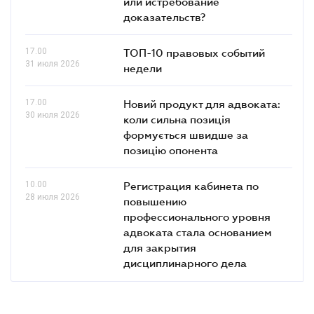
или истребование
доказательств?
17.00
ТОП-10 правовых событий
31 июля 2026
недели
17.00
Новий продукт для адвоката:
30 июля 2026
коли сильна позиція
формується швидше за
позицію опонента
10.00
Регистрация кабинета по
28 июля 2026
повышению
профессионального уровня
адвоката стала основанием
для закрытия
дисциплинарного дела