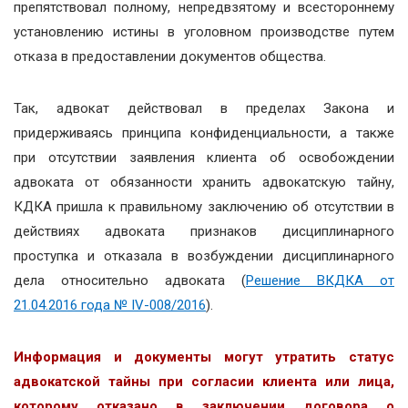
препятствовал полному, непредвзятому и всестороннему
установлению истины в уголовном производстве путем
отказа в предоставлении документов общества.
Так, адвокат действовал в пределах Закона и
придерживаясь принципа конфиденциальности, а также
при отсутствии заявления клиента об освобождении
адвоката от обязанности хранить адвокатскую тайну,
КДКА пришла к правильному заключению об отсутствии в
действиях адвоката признаков дисциплинарного
проступка и отказала в возбуждении дисциплинарного
дела относительно адвоката (
Решение ВКДКА от
21.04.2016 года № IV-008/2016
).
Информация и документы могут утратить статус
адвокатской тайны при согласии клиента или лица,
которому отказано в заключении договора о