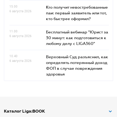
15.00
Кто получит невостребованные
6 августа 2026
паи: первый заявитель или тот,
кто быстрее оформил?
11.00
Бесплатный вебинар "Юрист за
6 августа 2026
30 минут: как подготовиться к
любому делу с LIGA360"
10.40
Верховный Суд разъяснил, как
6 августа 2026
определять потерянный доход
ФОП в случае повреждения
здоровья
Каталог Liga:BOOK