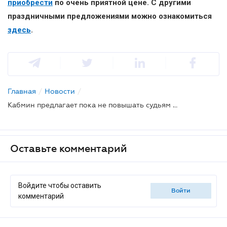
приобрести
по очень приятной цене. С другими
праздничными предложениями можно ознакомиться
здесь
.
Главная
/
Новости
/
Кабмин предлагает пока не повышать судьям должностные оклады
Оставьте комментарий
Войдите чтобы оставить
войти
комментарий