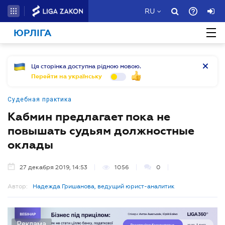
RU
ЮРЛІГА
Ця сторінка доступна рідною мовою.
Перейти на українську
Судебная практика
Кабмин предлагает пока не
повышать судьям должностные
оклады
27 декабря 2019, 14:53
1056
0
Автор:
Надежда Гришанова, ведущий юрист-аналитик
Реклама