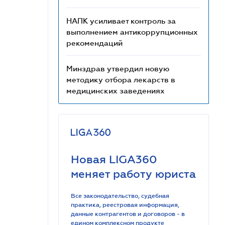
НАПК усиливает контроль за
выполнением антикоррупционных
рекомендаций
Минздрав утвердил новую
методику отбора лекарств в
медицинских заведениях
Новая LIGA360
меняет работу юриста
Все законодательство, судебная
практика, реестровая информация,
данные контрагентов и договоров - в
едином комплексном продукте