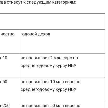
тва отнесут к следующим категориям:
ичество
годовой доход
т 10
не превышает 2 млн евро по
среднегодовому курсу НБУ
т 50
не превышает 10 млн евро по
среднегодовому курсу НБУ
т 250
не превышает 50 млн евро по