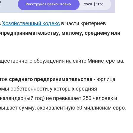
в
Хозяйственный кодекс
в части критериев
предпринимательству, малому, среднему или
щественного обсуждения на сайте Министерства.
ктов
среднего предпринимательства
- юрлица
мы собственности, у которых средняя
(календарный год) не превышает 250 человек и
вышает сумму, эквивалентную 50 миллионам евро,
.