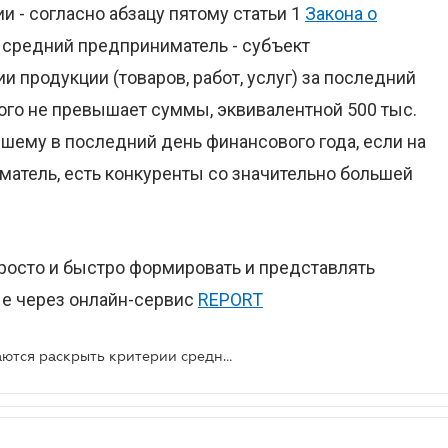
 - согласно абзацу пятому статьи 1
Закона о
 средний предприниматель - субъект
и продукции (товаров, работ, услуг) за последний
ого не превышает суммы, эквивалентной 500 тыс.
вшему в последний день финансового года, если на
матель, есть конкуренты со значительно большей
просто и быстро формировать и представлять
ые через онлайн-сервис
REPORT
В Хозяйственном кодексе собираются раскрыть критерии среднего бизнеса