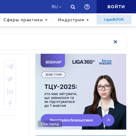
ВОЙТИ
RU
Сферы практики
Индустрии
Liga:BOOK
Реклама