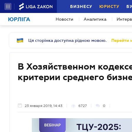
БИЗНЕСУ
ЮРИСТУ
Б
ЮРЛІГА
Новости
Аналитика
Интер
Ця сторінка доступна рідною мовою.
Перейти н
В Хозяйственном кодекс
критерии среднего бизн
23 января 2019, 14:43
6727
0