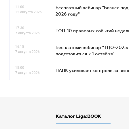
11.00
Бесплатный вебинар "Бизнес под 
12 августа 2026
2026 году"
17.30
ТОП-10 правовых событий недел
7 августа 2026
16.15
Бесплатный вебинар "ТЦО-2025: 
7 августа 2026
подготовиться к 1 октября"
15.00
НАПК усиливает контроль за вы
7 августа 2026
Каталог Liga:BOOK