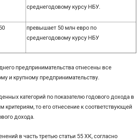
среднегодовому курсу НБУ.
50
превышает 50 млн евро по
среднегодовому курсу НБУ
днего предпринимательства отнесены все
лому и крупному предпринимательству.
денных категорий по показателю годового дохода в
им критериям, то его отнесение к соответствующей
ового дохода.
ений в часть третью статьи 55 ХК, согласно