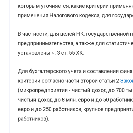
которым уточняется, какие критерии применяю
применения Налогового кодекса, для государ
В частности, для целей НК, государственной
предпринимательства, а также для статисти
установлены ч. 3 ст. 55 ХК.
Для бухгалтерского учета и составления фин
критерии согласно части второй статьи 2
Зако
(микропредприятия - чистый доход до 700 тыс
чистый доход до 8 млн. евро и до 50 работни
евро и до 250 работников, крупное предприяти
работников).