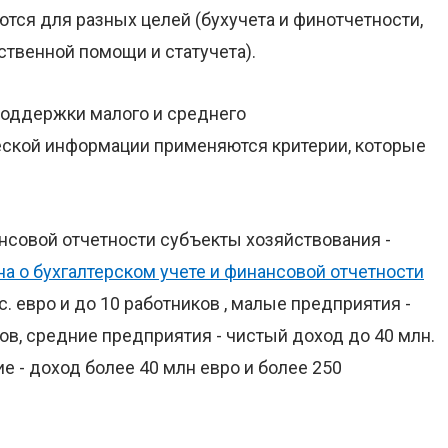
тся для разных целей (бухучета и финотчетности,
ственной помощи и статучета).
 поддержки малого и среднего
ческой информации применяются критерии, которые
ансовой отчетности субъекты хозяйствования -
на о бухгалтерском учете и финансовой отчетности
. евро и до 10 работников , малые предприятия -
ков, средние предприятия - чистый доход до 40 млн.
е - доход более 40 млн евро и более 250