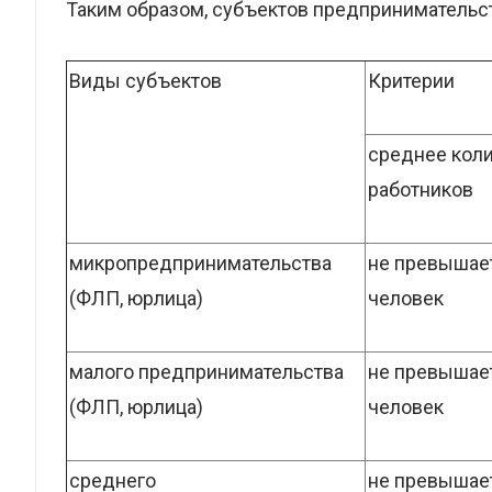
Таким образом, субъектов предпринимательс
Виды субъектов
Критерии
среднее кол
работников
микропредпринимательства
не превышае
(ФЛП, юрлица)
человек
малого предпринимательства
не превышае
(ФЛП, юрлица)
человек
среднего
не превышае