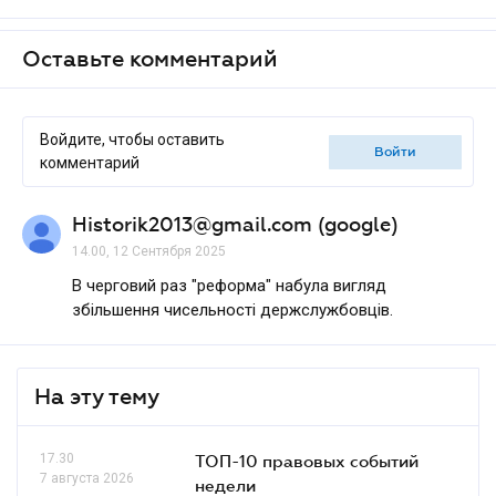
Оставьте комментарий
Войдите, чтобы оставить
войти
комментарий
Historik2013@gmail.com (google)
14.00, 12 Сентября 2025
В черговий раз "реформа" набула вигляд
збільшення чисельності держслужбовців.
На эту тему
17.30
ТОП-10 правовых событий
7 августа 2026
недели