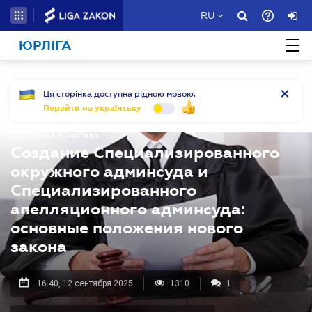
RU
ЮРЛІГА
Ця сторінка доступна рідною мовою.
Перейти на українську
Судебная практика
Создание Специализированного
окружного админсуда и
Специализированного
апелляционного админсуда:
основные положения нового
закона
16.40, 12 сентября 2025
1310
1