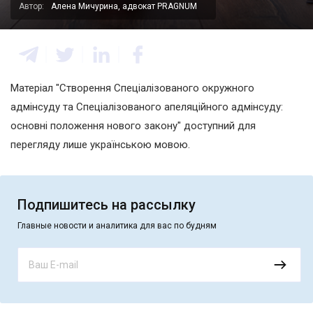
Автор:
Алена Мичурина, адвокат PRAGNUM
Матеріал "Створення Спеціалізованого окружного
адмінсуду та Спеціалізованого апеляційного адмінсуду:
основні положення нового закону" доступний для
перегляду лише українською мовою.
Подпишитесь на рассылку
Главные новости и аналитика для вас по будням