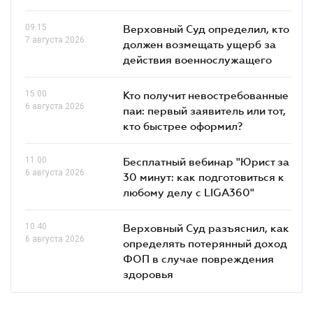
09.15
Верховный Суд определил, кто
7 августа 2026
должен возмещать ущерб за
действия военнослужащего
15.00
Кто получит невостребованные
6 августа 2026
паи: первый заявитель или тот,
кто быстрее оформил?
11.00
Бесплатный вебинар "Юрист за
6 августа 2026
30 минут: как подготовиться к
любому делу с LIGA360"
10.40
Верховный Суд разъяснил, как
6 августа 2026
определять потерянный доход
ФОП в случае повреждения
здоровья