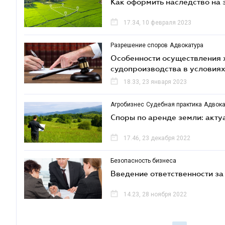
Как оформить наследство на 
17.34, 10 февраля 2023
Разрешение споров
Адвокатура
Особенности осуществления 
судопроизводства в условия
18.33, 23 января 2023
Агробизнес
Судебная практика
Адвока
Споры по аренде земли: акту
17.46, 23 декабря 2022
Безопасность бизнеса
Введение ответственности за
14.23, 28 ноября 2022