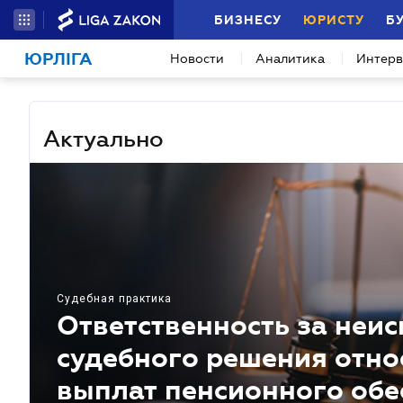
БИЗНЕСУ
ЮРИСТУ
Б
ЮРЛІГА
Новости
Аналитика
Интер
Актуально
Судебная практика
Ответственность за неи
судебного решения отно
выплат пенсионного обе