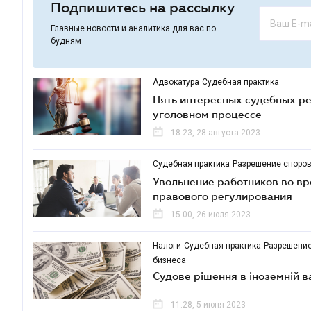
Подпишитесь на рассылку
Главные новости и аналитика для вас по
будням
Адвокатура
Судебная практика
Пять интересных судебных р
уголовном процессе
18.23, 28 августа 2023
Судебная практика
Разрешение споро
Увольнение работников во вр
правового регулирования
15.00, 26 июля 2023
Налоги
Судебная практика
Разрешение
бизнеса
Судове рішення в іноземній в
11.28, 5 июня 2023