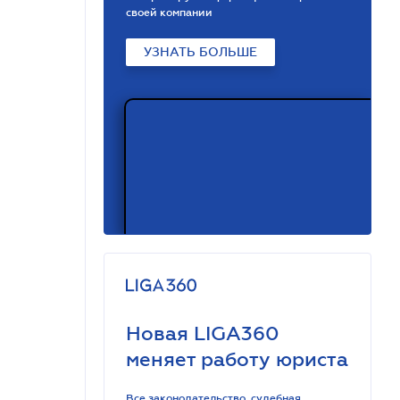
своей компании
УЗНАТЬ БОЛЬШЕ
Новая LIGA360
меняет работу юриста
Все законодательство, судебная