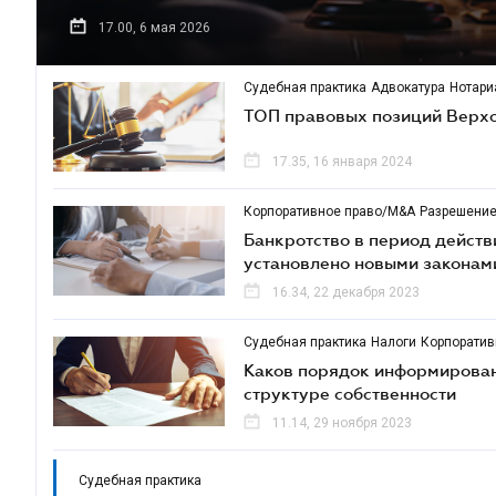
17.00, 6 мая 2026
Судебная практика
Адвокатура
Нотари
ТОП правовых позиций Верхо
17.35, 16 января 2024
Корпоративное право/M&A
Разрешение
Банкротство в период действ
установлено новыми законам
16.34, 22 декабря 2023
Судебная практика
Налоги
Корпоратив
Каков порядок информирован
структуре собственности
11.14, 29 ноября 2023
Судебная практика