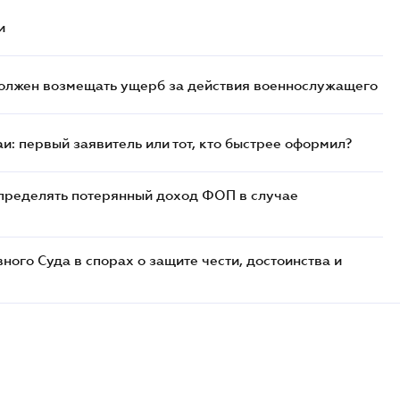
и
должен возмещать ущерб за действия военнослужащего
и: первый заявитель или тот, кто быстрее оформил?
определять потерянный доход ФОП в случае
ого Суда в спорах о защите чести, достоинства и