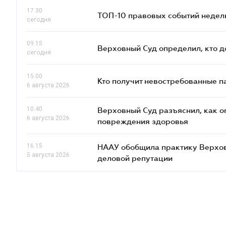
17.30
ТОП-10 правовых событий недел
сегодня
09.15
Верховный Суд определил, кто 
сегодня
15.00
Кто получит невостребованные па
6 августа 2026
10.40
Верховный Суд разъяснил, как 
6 августа 2026
повреждения здоровья
16.15
НААУ обобщила практику Верховн
5 августа 2026
деловой репутации