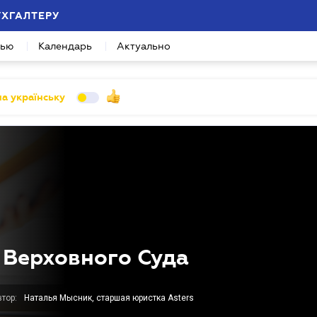
УХГАЛТЕРУ
вью
Календарь
Актуально
а українську
 Верховного Суда
тор:
Наталья Мысник, старшая юристка Asters