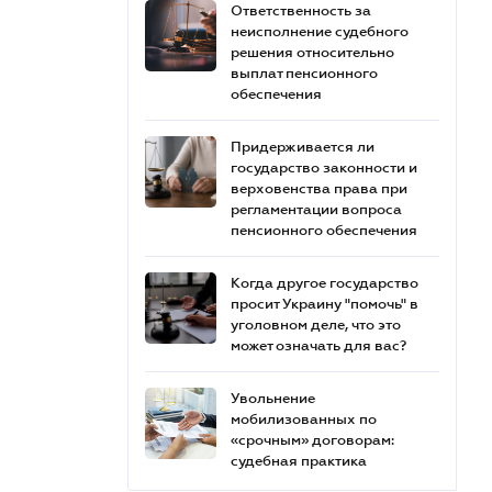
Ответственность за
неисполнение судебного
решения относительно
выплат пенсионного
обеспечения
Придерживается ли
государство законности и
верховенства права при
регламентации вопроса
пенсионного обеспечения
Когда другое государство
просит Украину "помочь" в
уголовном деле, что это
может означать для вас?
Увольнение
мобилизованных по
«срочным» договорам:
судебная практика