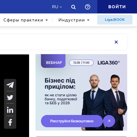
ВОЙТИ
RU
Сферы практики
Индустрии
Liga:BOOK