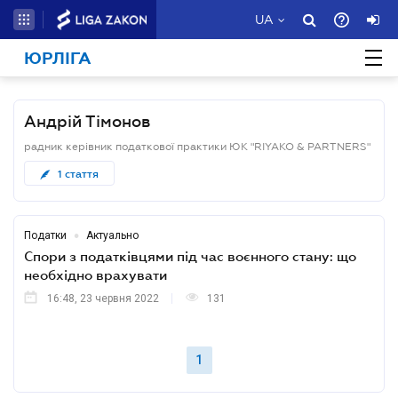
UA
ЮРЛІГА
Андрій Тімонов
радник керівник податкової практики ЮК "RIYAKO & PARTNERS"
1
стаття
•
Податки
Актуально
Спори з податківцями під час воєнного стану: що
необхідно врахувати
16:48, 23 червня 2022
131
1