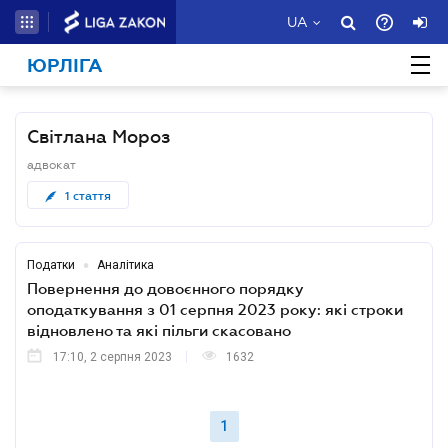
UA
ЮРЛІГА
Світлана Мороз
адвокат
1
стаття
•
Податки
Аналітика
Повернення до довоєнного порядку
оподаткування з 01 серпня 2023 року: які строки
відновлено та які пільги скасовано
17:10, 2 серпня 2023
1632
1