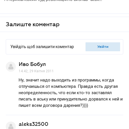
Залиште коментар
Увійдіть щоб залишити коментар
увійти
Иво Бобул
14.42, 29 Квітня 2011
Ну, значит надо выходить из программы, когда
отлучаешься от компьютера. Правда есть другая
неопределенность, что если кто-то заставлял
писать в аську или принудительно дорвался к ней и
пишет всем договора дарения?))))
aleks32500