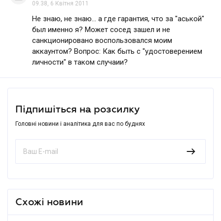
09.38, 6 Квітня 2011
Не знаю, не знаю... а где гарантия, что за "аськой"
был именно я? Может сосед зашел и не
санкционировано воспользовался моим
аккаунтом? Вопрос: Как быть с "удостоверением
личности" в таком случаии?
Підпишіться на розсилку
Головні новини і аналітика для вас по буднях
Схожі новини