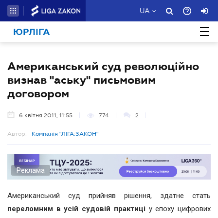
UA
ЮРЛІГА
Американський суд революційно
визнав "аську" письмовим
договором
6 квітня 2011, 11:55
774
2
Автор:
Компанія "ЛІГА:ЗАКОН"
Реклама
Американський суд прийняв рішення, здатне стать
переломним в усій судовій практиці
у епоху цифрових