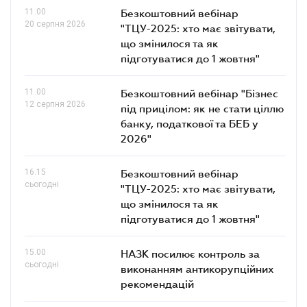
11.00
Безкоштовний вебінар
20 серпня 2026
"ТЦУ-2025: хто має звітувати,
що змінилося та як
підготуватися до 1 жовтня"
11.00
Безкоштовний вебінар "Бізнес
12 серпня 2026
під прицілом: як не стати ціллю
банку, податкової та БЕБ у
2026"
16.15
Безкоштовний вебінар
сьогодні
"ТЦУ-2025: хто має звітувати,
що змінилося та як
підготуватися до 1 жовтня"
15.00
НАЗК посилює контроль за
сьогодні
виконанням антикорупційних
рекомендацій