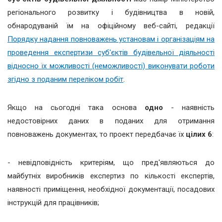
регіонального розвитку і будівництва в новій,
обнародуваній їм на офіційному веб-сайті, редакції
Порядку надання повноважень установам і організаціям на
проведення експертизи суб'єктів будівельної діяльності
відносно їх можливості (неможливості) виконувати роботи
згідно з поданим переліком робіт
.
Якщо на сьогодні така основа
одно
- наявність
недостовірних даних в поданих для отримання
повноважень документах, то проект передбачає їх
цілих 6
:
- невідповідність критеріям, що пред'являються до
майбутніх виробників експертиз по кількості експертів,
наявності приміщення, необхідної документації, посадових
інструкцій для працівників;