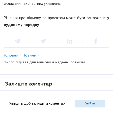
складання експертних укладень.
Рішення про відмову за проектом може бути оскаржене
у
судовому порядку
.
Головна
/
Новини
/
Число підстав для відмови в наданні повноважень по експертизі будівельних організацій може бути збільшене
Залиште коментар
Увійдіть щоб залишити коментар
увійти