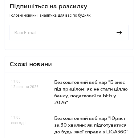
Підпишіться на розсилку
Головні новини і аналітика для вас по буднях
Схожі новини
11.00
Безкоштовний вебінар "Бізнес
12 серпня 2026
під прицілом: як не стати ціллю
банку, податкової та БЕБ у
2026"
11.00
Безкоштовний вебінар "Юрист
сьогодні
за 30 хвилин: як підготуватися
до будь-якої справи з LIGA360"