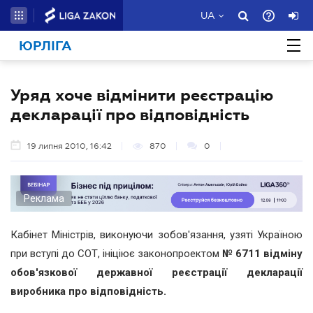
UA
ЮРЛІГА
Уряд хоче відмінити реєстрацію
декларації про відповідність
19 липня 2010, 16:42
870
0
Реклама
Кабінет Міністрів, виконуючи зобов'язання, узяті Україною
при вступі до СОТ, ініціює законопроектом
№ 6711
відміну
обов'язкової державної реєстрації декларації
виробника про відповідність.