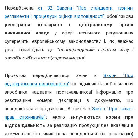
Передбачена
ст. 32 Закони "Про стандарти, технічні
регламенти і процедури оцінки відповідності"
обов'язкова
реєстрація декларації в центральному органі
виконавчої влади
у сфері технічного регулювання
суперечить європейському законодавству і, як вважає
уряд, призводить до "
невиправданим втратам часу і
засобів суб'єктами підприємництва
".
Проектом передбачаються зміни в
Закон "Про
підтвердження відповідності"
що відміняють зобов'язання
виробника надавати постачальникові інформацію про
реєстраційні номери декларації в документах, що
передаються з продукцією. А також в
Закон "Про захист
прав споживачів"
з якого
вилучаються норми про
відповідальність
за реалізацію продукції без вказівки в
документах (по яких вона передається на реалізацію)