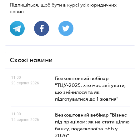
Підпишіться, щоб бути в курсі усіх юридичних
новин
Схожі новини
11.00
Безкоштовний вебінар
20 серпня 2026
"ТЦУ-2025: хто має звітувати,
що змінилося та як
підготуватися до 1 жовтня"
11.00
Безкоштовний вебінар "Бізнес
12 серпня 2026
під прицілом: як не стати ціллю
банку, податкової та БЕБ у
2026"