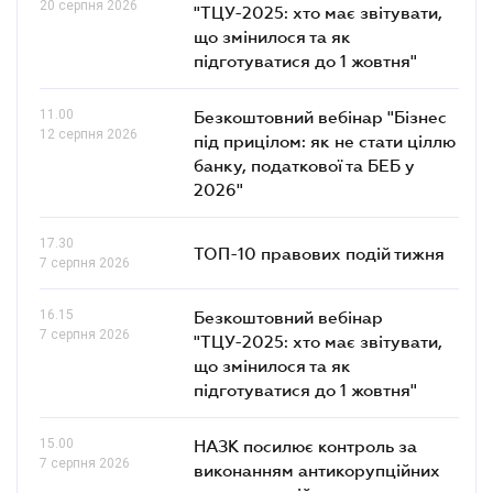
20 серпня 2026
"ТЦУ-2025: хто має звітувати,
що змінилося та як
підготуватися до 1 жовтня"
11.00
Безкоштовний вебінар "Бізнес
12 серпня 2026
під прицілом: як не стати ціллю
банку, податкової та БЕБ у
2026"
17.30
ТОП-10 правових подій тижня
7 серпня 2026
16.15
Безкоштовний вебінар
7 серпня 2026
"ТЦУ-2025: хто має звітувати,
що змінилося та як
підготуватися до 1 жовтня"
15.00
НАЗК посилює контроль за
7 серпня 2026
виконанням антикорупційних