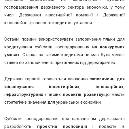
господарювання державного сектора економіки, у тому
числі Державної інвестиційної компанії і Державної
інноваційно-фінансової кредитної установи.
Останні повинні використовувати запозичення тільки для
кредитування суб'єктів господарювання
на конкурсних
умовах
. Ставка за такими кредитами не має бути менше
ставки по запозиченнях, притягнених під держгарантію.
Державні гарантії торкаються виключно
запозичень для
фінансування інвестиційних, інноваційних,
інфраструктурних і інших проектів розвитку
що мають
стратегічне значення для української економіки.
Суб'єкти господарювання для надання їм держгарантії
розробляють
проектна пропозиція
і подають в