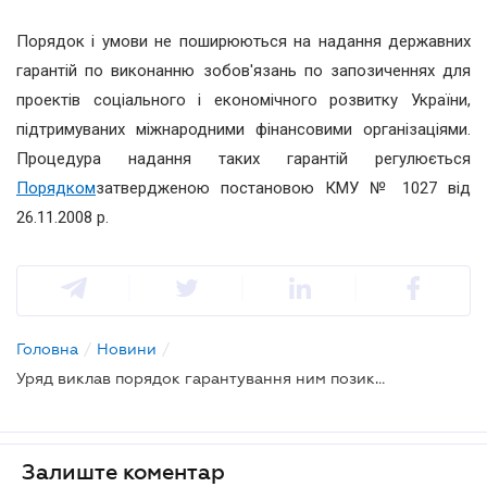
Порядок і умови не поширюються на надання державних
гарантій по виконанню зобов'язань по запозиченнях для
проектів соціального і економічного розвитку України,
підтримуваних міжнародними фінансовими організаціями.
Процедура надання таких гарантій регулюється
Порядком
затвердженою постановою КМУ № 1027 від
26.11.2008 р.
Головна
/
Новини
/
Уряд виклав порядок гарантування ним позик для інвестиційних і інноваційних проектів
Залиште коментар