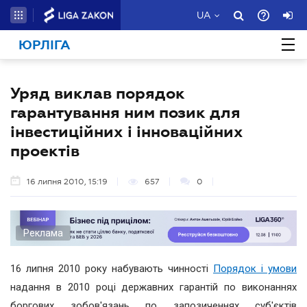
UA
ЮРЛІГА
Уряд виклав порядок
гарантування ним позик для
інвестиційних і інноваційних
проектів
16 липня 2010, 15:19
657
0
Реклама
16 липня 2010 року набувають чинності
Порядок і умови
надання в 2010 році державних гарантій по виконаннях
боргових зобов'язань по запозиченнях суб'єктів