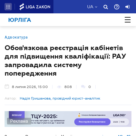
UA
ЮРЛІГА
Адвокатура
Обов'язкова реєстрація кабінетів
для підвищення кваліфікації: РАУ
запровадила систему
попередження
8 липня 2026, 15:00
808
0
Автор:
Надія Гришанова, провідний юрист-аналітик
Реклама