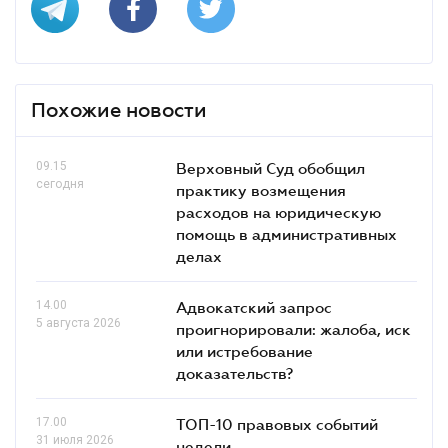
Похожие новости
09.15
Верховный Суд обобщил
сегодня
практику возмещения
расходов на юридическую
помощь в административных
делах
14.00
Адвокатский запрос
5 августа 2026
проигнорировали: жалоба, иск
или истребование
доказательств?
17.00
ТОП-10 правовых событий
31 июля 2026
недели