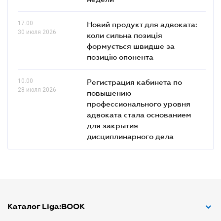
17.00
Новий продукт для адвоката:
30 июля 2026
коли сильна позиція
формується швидше за
позицію опонента
10.00
Регистрация кабинета по
28 июля 2026
повышению
профессионального уровня
адвоката стала основанием
для закрытия
дисциплинарного дела
Каталог Liga:BOOK