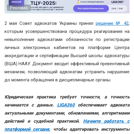
Реклама
2 мая Совет адвокатов Украины принял
решение № 42
,
которым усовершенствована процедура реагирования на
невыполнение адвокатами обязанности по регистрации
личных электронных кабинетов на платформе Центра
аккредитации и сертификации Высшей школы адвокатуры
(ВША) НААУ. Документ вводит эффективный превентивный
механизм, позволяющий адвокатам устранить нарушение
до момента обращения в дисциплинарные органы.
Юридическая практика требует точности, а точность
начинается с данных.
LIGA360
обеспечивает адвоката
актуальными документами, обновлениями, алгоритмами
действий и судебной практикой.
Начните работать с
платформой сегодня
, чтобы адаптировать инструменты