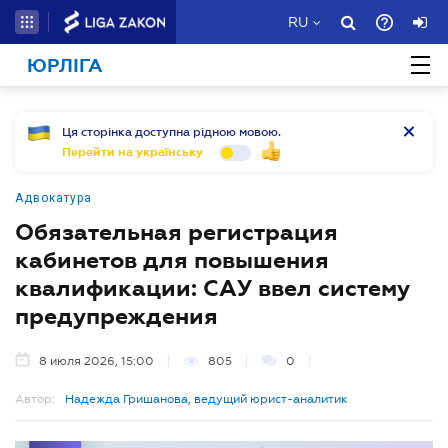
RU
ЮРЛІГА
Ця сторінка доступна рідною мовою.
Перейти на українську
Адвокатура
Обязательная регистрация
кабинетов для повышения
квалификации: САУ ввел систему
предупреждения
8 июля 2026, 15:00
805
0
Автор:
Надежда Гришанова, ведущий юрист-аналитик