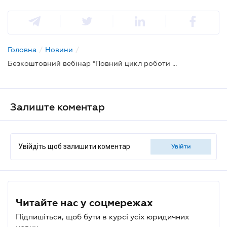
Головна
/
Новини
/
Безкоштовний вебінар "Повний цикл роботи адвоката в LIGA360: аналіз, перевірка та позиція у справі"
Залиште коментар
Увійдіть щоб залишити коментар
увійти
Читайте нас у соцмережах
Підпишіться, щоб бути в курсі усіх юридичних