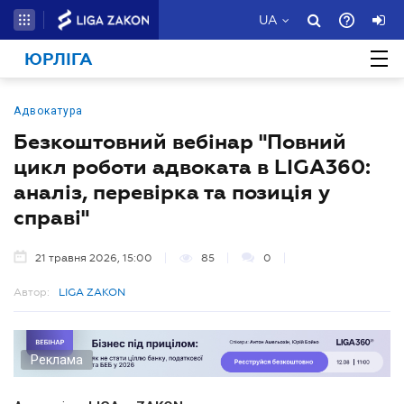
UA
ЮРЛІГА
Адвокатура
Безкоштовний вебінар "Повний
цикл роботи адвоката в LIGA360:
аналіз, перевірка та позиція у
справі"
21 травня 2026, 15:00
85
0
Автор:
LIGA ZAKON
Реклама