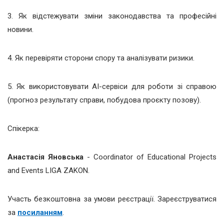
3. Як відстежувати зміни законодавства та професійні
новини.
4. Як перевіряти сторони спору та аналізувати ризики.
5. Як використовувати AI-сервіси для роботи зі справою
(прогноз результату справи, побудова проєкту позову).
Спікерка:
Анастасія Яновська
- Coordinator of Educational Projects
and Events LIGA ZAKON.
Участь безкоштовна за умови реєстрації. Зареєструватися
за
посиланням
.