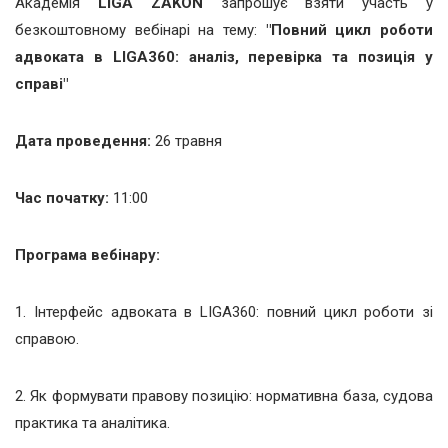
Академія
LIGA ZAKON
запрошує взяти участь у
безкоштовному вебінарі на тему:
"Повний цикл роботи
адвоката в LIGA360: аналіз, перевірка та позиція у
справі"
Дата проведення:
26 травня
Час початку:
11:00
Програма вебінару:
1. Інтерфейс адвоката в LIGA360: повний цикл роботи зі
справою.
2. Як формувати правову позицію: нормативна база, судова
практика та аналітика.