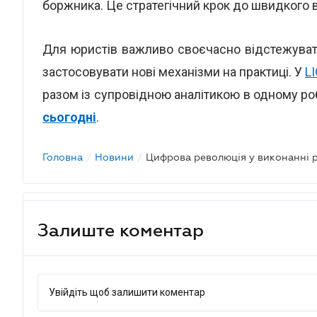
боржника. Це стратегічний крок до швидкого 
Для юристів важливо своєчасно відстежуват
застосовувати нові механізми на практиці. У
L
разом із супровідною аналітикою в одному р
сьогодні
.
Головна
/
Новини
/
Залиште коментар
Увійдіть щоб залишити коментар