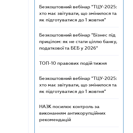
Безкоштовний вебінар "ТЦУ-2025:
хто має звітувати, що змінилося та
як підготуватися до 1 жовтня"
Безкоштовний вебінар "Бізнес під
прицілом: як не стати ціллю банку,
податкової та БЕБ у 2026"
ТОП-10 правових подій тижня
Безкоштовний вебінар "ТЦУ-2025:
хто має звітувати, що змінилося та
як підготуватися до 1 жовтня"
НАЗК посилює контроль за
виконанням антикорупційних
рекомендацій