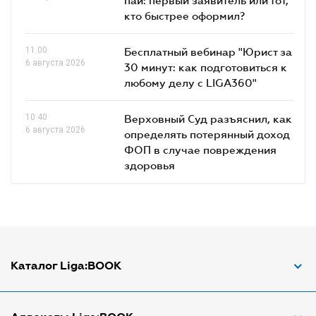
кто быстрее оформил?
11.00
Бесплатный вебинар "Юрист за
6 августа 2026
30 минут: как подготовиться к
любому делу с LIGA360"
10.40
Верховный Суд разъяснил, как
6 августа 2026
определять потерянный доход
ФОП в случае повреждения
здоровья
Каталог Liga:BOOK
Адвокат по ДТП