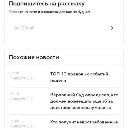
Подпишитесь на рассылку
Главные новости и аналитика для вас по будням
Похожие новости
17.30
ТОП-10 правовых событий
7 августа 2026
недели
09.15
Верховный Суд определил, кто
7 августа 2026
должен возмещать ущерб за
действия военнослужащего
15.00
Кто получит невостребованные
6 августа 2026
паи: первый заявитель или тот,