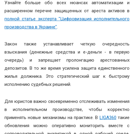
Узнайте больше обо всех нюансах автоматизации и
расширенном перечне защищенных от ареста активов в
полной статье эксперта "Цифровизация исполнительного
производства в Украине"
.
Закон также устанавливает четкую очередность
взыскания (денежные средства и е-деньги - в первую
очередь) и запрещает пролонгацию арестованных
депозитов. В то же время усилена защита единственного
жилья должника. Это стратегический шаг к быстрому
исполнению судебных решений.
Для юристов важно своевременно отслеживать изменения
в исполнительном производстве, чтобы корректно
применять новые механизмы на практике. В
LIGA360
такие
обновления можно оперативно мониторить вместе с
сопроводительной аналитикой в одной рабочей среде.