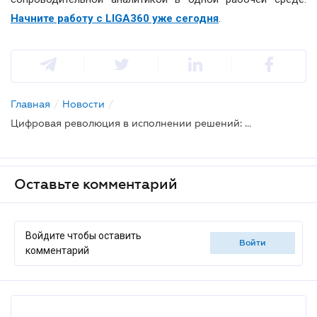
Начните работу с LIGA360 уже сегодня
.
Главная
/
Новости
/
Цифровая революция в исполнении решений: что предусматривает Закон № 4833-IX
Оставьте комментарий
Войдите чтобы оставить
войти
комментарий