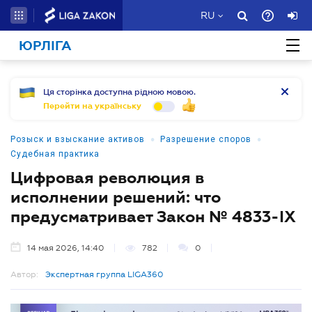
RU
ЮРЛІГА
Ця сторінка доступна рідною мовою.
Перейти на українську
•
•
Розыск и взыскание активов
Разрешение споров
Судебная практика
Цифровая революция в
исполнении решений: что
предусматривает Закон № 4833-IX
14 мая 2026, 14:40
782
0
Автор:
Экспертная группа LIGA360