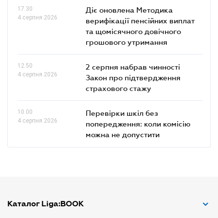
17.30
Діє оновлена Методика
4 серпня 2026
верифікації пенсійних виплат
та щомісячного довічного
грошового утримання
12.50
2 серпня набрав чинності
4 серпня 2026
Закон про підтвердження
страхового стажу
10.00
Перевірки шкіл без
4 серпня 2026
попередження: коли комісію
можна не допустити
Каталог Liga:BOOK