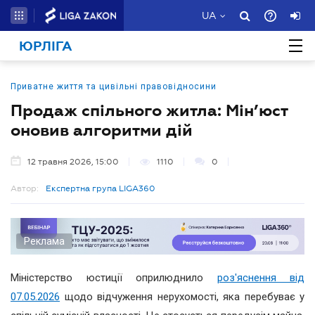
UA
ЮРЛІГА
Приватне життя та цивільні правовідносини
Продаж спільного житла: Мін’юст
оновив алгоритми дій
12 травня 2026, 15:00
1110
0
Автор:
Експертна група LIGA360
Реклама
Міністерство юстиції оприлюднило
роз'яснення від
07.05.2026
щодо відчуження нерухомості, яка перебуває у