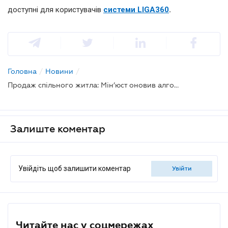
доступні для користувачів
системи LIGA360
.
Головна
/
Новини
/
Продаж спільного житла: Мін’юст оновив алгоритми дій
Залиште коментар
Увійдіть щоб залишити коментар
увійти
Читайте нас у соцмережах