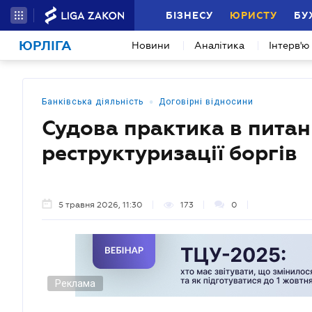
БІЗНЕСУ
ЮРИСТУ
БУ
ЮРЛІГА
Новини
Аналітика
Інтерв'ю
•
Банківська діяльність
Договірні відносини
Судова практика в питан
реструктуризації боргів
5 травня 2026, 11:30
173
0
Реклама