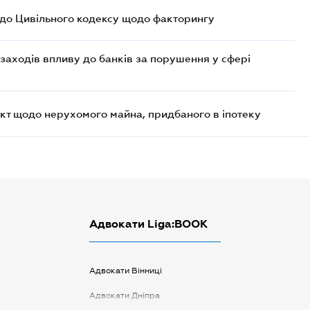
 до Цивільного кодексу щодо факторингу
заходів впливу до банків за порушення у сфері
кт щодо нерухомого майна, придбаного в іпотеку
Адвокати Liga:BOOK
Адвокати Вінниці
Адвокати Дніпра