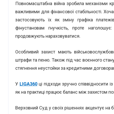
Повномасштабна війна зробила механізми кре
важливими для фінансової стабільності. Хоча
застосовують їх як зміну графіка платеж
фінустановам гнучкість, проте наголошує
продовжують нараховуватися.
Особливий захист мають військовослужбовц
штрафи та пеню. Також під час воєнного стану
стягнення неустойки за кредитними договора
У
LIGA360
ці підходи зручно співвідносити і
як на практиці працює баланс між захистом по
Верховний Суд у своїх рішеннях акцентує на б