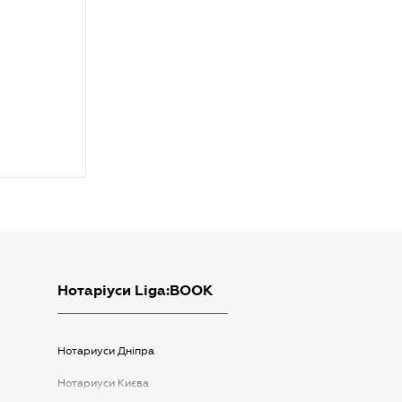
Нотаріуси Liga:BOOK
Нотариуси Дніпра
Нотариуси Києва