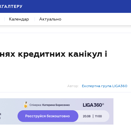
ХГАЛТЕРУ
Календар
Актуально
нях кредитних канікул і
Автор:
Експертна група LIGA360