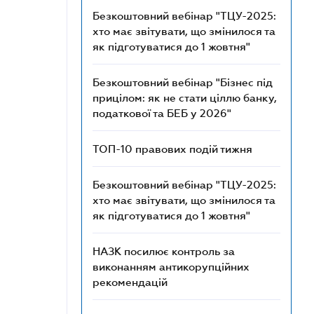
Безкоштовний вебінар "ТЦУ-2025:
хто має звітувати, що змінилося та
як підготуватися до 1 жовтня"
Безкоштовний вебінар "Бізнес під
прицілом: як не стати ціллю банку,
податкової та БЕБ у 2026"
ТОП-10 правових подій тижня
Безкоштовний вебінар "ТЦУ-2025:
хто має звітувати, що змінилося та
як підготуватися до 1 жовтня"
НАЗК посилює контроль за
виконанням антикорупційних
рекомендацій