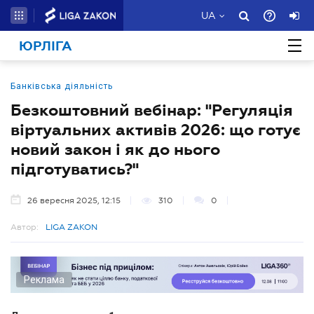
UA
ЮРЛІГА
Банківська діяльність
Безкоштовний вебінар: "Регуляція
віртуальних активів 2026: що готує
новий закон і як до нього
підготуватись?"
26 вересня 2025, 12:15
310
0
Автор:
LIGA ZAKON
Реклама