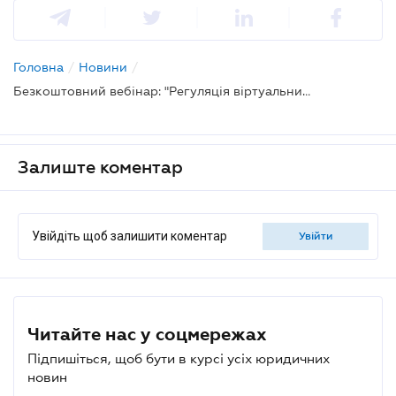
Головна
/
Новини
/
Безкоштовний вебінар: "Регуляція віртуальних активів 2026: що готує новий закон і як до нього підготуватись?"
Залиште коментар
Увійдіть щоб залишити коментар
увійти
Читайте нас у соцмережах
Підпишіться, щоб бути в курсі усіх юридичних
новин