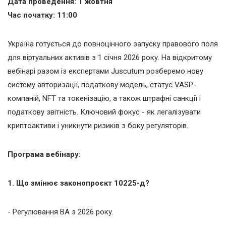
Дата проведення: 1 жовтня
Час початку: 11:00
Україна готується до повноцінного запуску правового поля
для віртуальних активів з 1 січня 2026 року. На відкритому
вебінарі разом із експертами Juscutum розберемо нову
систему авторизації, податкову модель, статус VASP-
компаній, NFT та токенізацію, а також штрафні санкції і
податкову звітність. Ключовий фокус - як легалізувати
криптоактиви і уникнути ризиків з боку регуляторів.
Програма вебінару:
1. Що змінює законопроєкт 10225-д?
- Регулювання ВА з 2026 року.