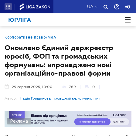
UA
ЮРЛІГА
Корпоративне право/M&A
Оновлено Єдиний держреєстр
юросіб, ФОП та громадських
формувань: впроваджено нові
організаційно-правові форми
29 серпня 2025, 10:00
769
0
Автор:
Надія Гришанова, провідний юрист-аналітик
Реклама