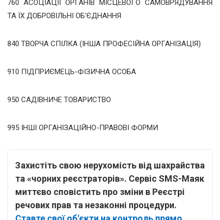
760 АСОЦІАЦІЇ ОРГАНІВ МІСЦЕВОГО САМОВРЯДУВАННЯ
ТА ЇХ ДОБРОВІЛЬНІ ОБ'ЄДНАННЯ
840 ТВОРЧА СПІЛКА (ІНША ПРОФЕСІЙНА ОРГАНІЗАЦІЯ)
910 ПІДПРИЄМЕЦЬ-ФІЗИЧНА ОСОБА
950 САДІВНИЧЕ ТОВАРИСТВО
995 ІНШІ ОРГАНІЗАЦІЙНО-ПРАВОВІ ФОРМИ
Захистіть свою нерухомість від шахрайства
та «чорних реєстраторів». Сервіс SMS-Маяк
миттєво сповістить про зміни в Реєстрі
речових прав та незаконні процедури.
Ставте свої об'єкти на контроль прямо