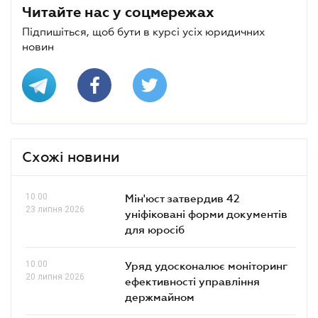
Читайте нас у соцмережах
Підпишіться, щоб бути в курсі усіх юридичних
новин
Схожі новини
10.00
Мін'юст затвердив 42
23 липня 2026
уніфіковані форми документів
для юросіб
10.00
Уряд удосконалює моніторинг
20 липня 2026
ефективності управління
держмайном