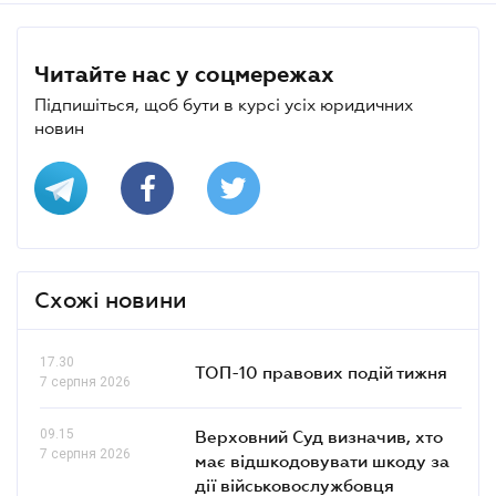
Читайте нас у соцмережах
Підпишіться, щоб бути в курсі усіх юридичних
новин
Схожі новини
17.30
ТОП-10 правових подій тижня
7 серпня 2026
09.15
Верховний Суд визначив, хто
7 серпня 2026
має відшкодовувати шкоду за
дії військовослужбовця