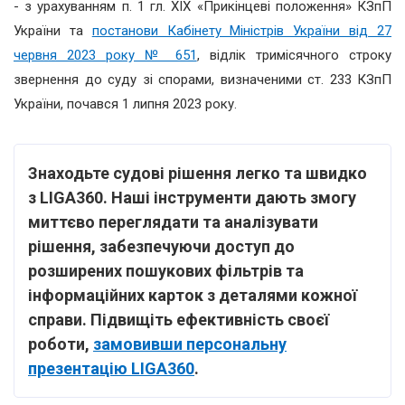
- з урахуванням п. 1 гл. XIX «Прикінцеві положення» КЗпП
України та
постанови Кабінету Міністрів України від 27
червня 2023 року № 651
, відлік тримісячного строку
звернення до суду зі спорами, визначеними ст. 233 КЗпП
України, почався 1 липня 2023 року.
Знаходьте судові рішення легко та швидко
з LIGA360. Наші інструменти дають змогу
миттєво переглядати та аналізувати
рішення, забезпечуючи доступ до
розширених пошукових фільтрів та
інформаційних карток з деталями кожної
справи. Підвищіть ефективність своєї
роботи,
замовивши персональну
презентацію LIGA360
.