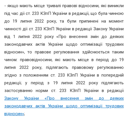
- якщо мають місце тривалі правові відносини, які виникли
під час дії ст. 233 КЗпП України в редакції, що була чинною
до 19 липня 2022 року, та були припинені на момент
чинності дії ст. 233 КЗпП України в редакції Закону України
від 1 липня 2022 року «Про внесення змін до деяких
законодавчих актів України щодо оптимізації трудових
відносин», то правове регулювання здійснюється таким
чином: правовідносини, які мають місце в період до 19
липня 2022 року, підлягають правовому регулюванню
згідно з положенням ст. 233 КЗпП України в попередній
редакції; у період з 19 липня 2022 року підлягають
застосуванню норми ст. 233 КЗпП України в редакції
Закону України «Про внесення змін до деяких
законодавчих актів України щодо оптимізації трудових
відносин»
;