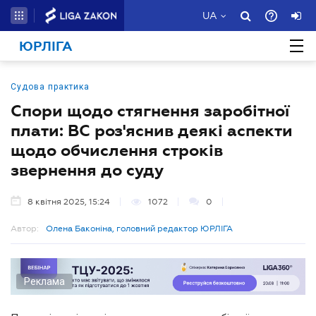
UA
ЮРЛІГА
Судова практика
Спори щодо стягнення заробітної
плати: ВС роз'яснив деякі аспекти
щодо обчислення строків
звернення до суду
8 квітня 2025, 15:24
1072
0
Автор:
Олена Баконіна, головний редактор ЮРЛІГА
Реклама