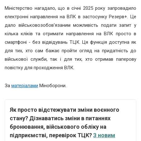
Міністерство нагадало, що в січні 2025 року запровадило
електронні направлення на ВЛК в застосунку Резерв+. Це
дало військовозобов'язаним можливість подати запит у
кілька кліків та отримати направлення на ВЛК просто в
смартфоні - без відвідувань ТЦК. Ця функція доступна як
для тих, хто сам бажає пройти огляд на придатність до
військової служби, так і для тих, хто отримав паперову
повістку для проходження ВЛК.
За
матеріалами
Міноборони.
Як просто відстежувати зміни воєнного
стану? Дізнаватись зміни в питаннях
бронювання, військового обліку на
підприємстві, перевірок ТЦК?
З новим