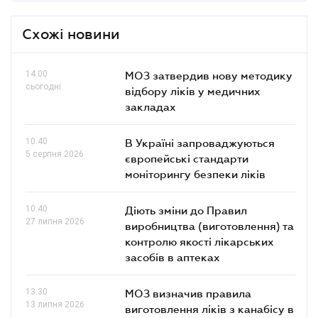
Схожі новини
14.00
МОЗ затвердив нову методику
сьогодні
відбору ліків у медичних
закладах
10.40
В Україні запроваджуються
5 серпня 2026
європейські стандарти
моніторингу безпеки ліків
10.40
Діють зміни до Правил
27 липня 2026
виробництва (виготовлення) та
контролю якості лікарських
засобів в аптеках
13.30
МОЗ визначив правила
13 липня 2026
виготовлення ліків з канабісу в