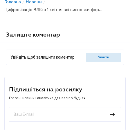
Головна
/
Новини
/
Цифровізація ВЛК: з 1 квітня всі висновки формуються в електронній формі
Залиште коментар
Увійдіть щоб залишити коментар
увійти
Підпишіться на розсилку
Головні новини і аналітика для вас по буднях