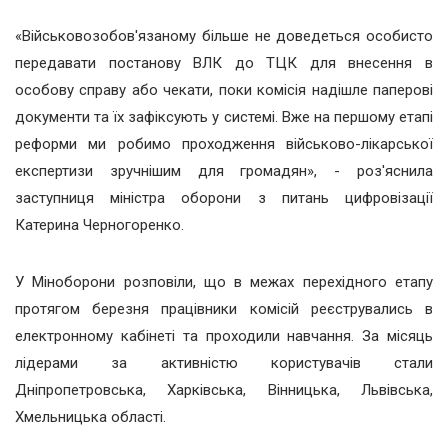
«Військовозобов'язаному більше не доведеться особисто
передавати постанову ВЛК до ТЦК для внесення в
особову справу або чекати, поки комісія надішле паперові
документи та їх зафіксують у системі. Вже на першому етапі
реформи ми робимо проходження військово-лікарської
експертизи зручнішим для громадян», - роз'яснила
заступниця міністра оборони з питань цифровізації
Катерина Черногоренко.
У Міноборони розповіли, що в межах перехідного етапу
протягом березня працівники комісій реєструвались в
електронному кабінеті та проходили навчання. За місяць
лідерами за активністю користувачів стали
Дніпропетровська, Харківська, Вінницька, Львівська,
Хмельницька області.