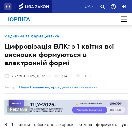
UA
ЮРЛІГА
Медицина та фармацевтика
Цифровізація ВЛК: з 1 квітня всі
висновки формуються в
електронній формі
2 квітня 2025, 16:12
734
0
Автор:
Надія Гришанова, провідний юрист-аналітик
Реклама
З 1 квітня військово-лікарські комісії формують
усі