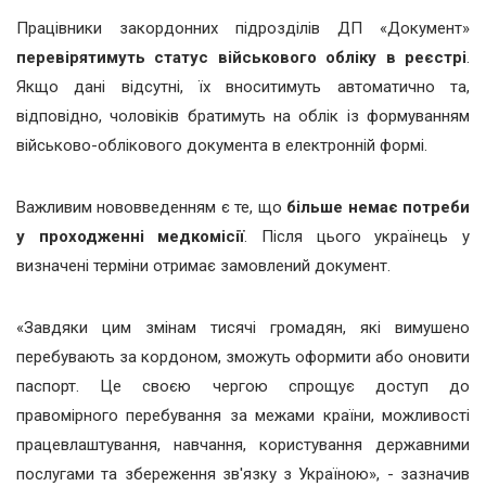
Працівники закордонних підрозділів ДП «Документ»
перевірятимуть статус військового обліку в реєстрі
.
Якщо дані відсутні, їх вноситимуть автоматично та,
відповідно, чоловіків братимуть на облік із формуванням
військово-облікового документа в електронній формі.
Важливим нововведенням є те, що
більше немає потреби
у проходженні медкомісії
. Після цього українець у
визначені терміни отримає замовлений документ.
«Завдяки цим змінам тисячі громадян, які вимушено
перебувають за кордоном, зможуть оформити або оновити
паспорт. Це своєю чергою спрощує доступ до
правомірного перебування за межами країни, можливості
працевлаштування, навчання, користування державними
послугами та збереження зв'язку з Україною», - зазначив