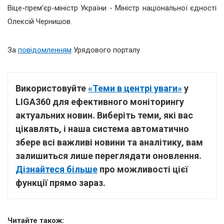
Віце-прем'єр-міністр України - Міністр національної єдності
Олексій Чернишов.
За
повідомленням
Урядового порталу
Використовуйте
«Теми в центрі уваги»
у
LIGA360 для ефективного моніторингу
актуальних новин. Виберіть теми, які вас
цікавлять, і наша система автоматично
збере всі важливі новини та аналітику, вам
залишиться лише переглядати оновлення.
Дізнайтеся більше
про можливості цієї
функції прямо зараз.
Читайте також: