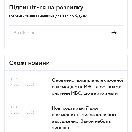
Підпишіться на розсилку
Головні новини і аналітика для вас по буднях
Схожі новини
12.45
Оновлено правила електронної
7 серпня 2026
взаємодії між МЗС та органами
системи МВС: що варто знати
16.15
Нові соцгарантії для
6 серпня 2026
військових із числа колишніх
засуджених: Закон набрав
чинності