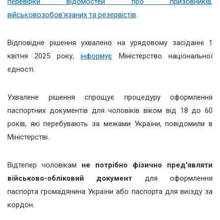
перевірки відомостей про призовників,
військовозобов'язаних та резервістів
.
Відповідне рішення ухвалено на урядовому засіданні 1
квітня 2025 року,
інформує
Міністерство національної
єдності.
Ухвалене рішення спрощує процедуру оформлення
паспортних документів для чоловіків віком від 18 до 60
років, які перебувають за межами України, повідомили в
Міністерстві.
Відтепер чоловікам
не потрібно фізично пред'являти
військово-обліковий документ
для оформлення
паспорта громадянина України або паспорта для виїзду за
кордон.