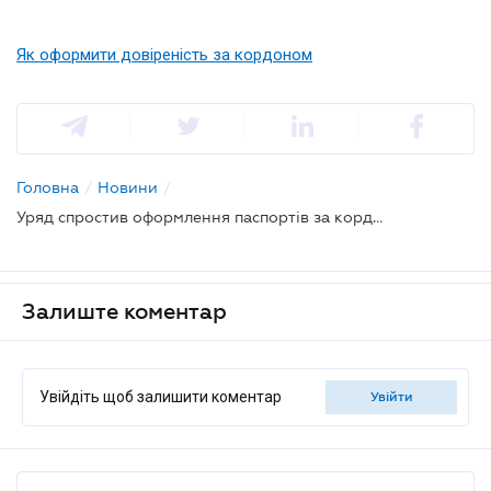
Як оформити довіреність за кордоном
Головна
/
Новини
/
Уряд спростив оформлення паспортів за кордоном
Залиште коментар
Увійдіть щоб залишити коментар
увійти