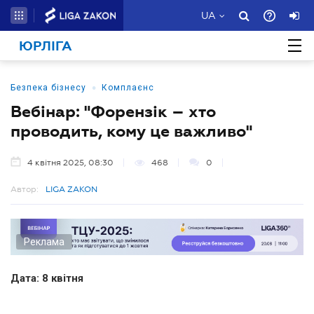
UA
ЮРЛІГА
•
Безпека бізнесу
Комплаєнс
Вебінар: "Форензік – хто
проводить, кому це важливо"
4 квітня 2025, 08:30
468
0
Автор:
LIGA ZAKON
Реклама
Дата: 8 квітня