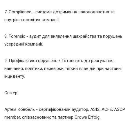
7. Compliance - система дотримання законодавства та
внутрішніх політик компанії.
8. Forensic - аудит для виявлення шахрайства та порушень
усередині компанії.
9. Профілактика порушень / Готовність до реагування -
навчання, політики, перевірки, чіткий план дій при настанні
інциденту.
Спікер:
Артем Ковбель - сертифікований аудитор, ASIS, ACFE, ASCP
member, співзасновник та партнер Crowe Erfolg.