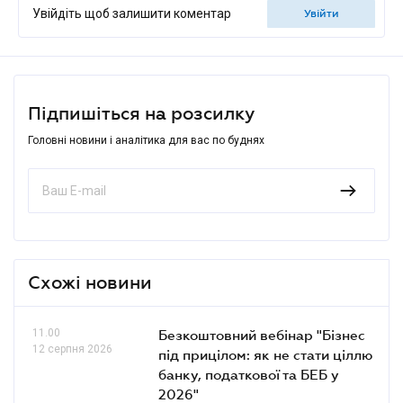
Увійдіть щоб залишити коментар
увійти
Підпишіться на розсилку
Головні новини і аналітика для вас по буднях
Схожі новини
11.00
Безкоштовний вебінар "Бізнес
12 серпня 2026
під прицілом: як не стати ціллю
банку, податкової та БЕБ у
2026"