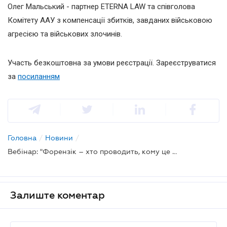
Олег Мальський - партнер ETERNA LAW та співголова
Комітету ААУ з компенсації збитків, завданих військовою
агресією та військових злочинів.
Участь безкоштовна за умови реєстрації. Зареєструватися
за
посиланням
Головна
/
Новини
/
Вебінар: "Форензік – хто проводить, кому це важливо"
Залиште коментар