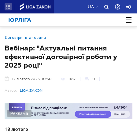
UA
ЮРЛІГА
Договірні відносини
Вебінар: "Актуальні питання
ефективної договірної роботи у
2025 році"
17 лютого 2025, 10:30
1187
0
Автор:
LIGA ZAKON
Реклама
18 лютого