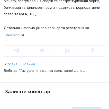
бізнесу, врегулювання спорів та реструктуризація боргів,
банківські та фінансові посуги, податкове, корпоративне
право та M&A, ЗЕД.
Детальна інформація про вебінар та реєстрація за
посиланням
Головна
/
Новини
/
Вебінар: "Актуальні питання ефективної договірної роботи у 2025 році"
Залиште коментар