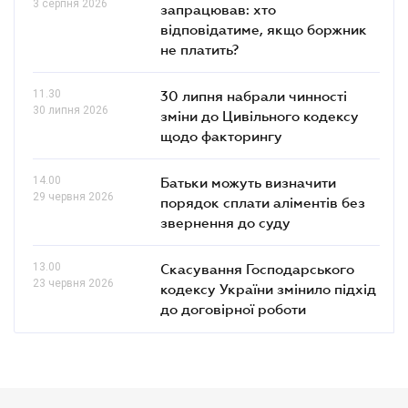
3 серпня 2026
запрацював: хто
відповідатиме, якщо боржник
не платить?
11.30
30 липня набрали чинності
30 липня 2026
зміни до Цивільного кодексу
щодо факторингу
14.00
Батьки можуть визначити
29 червня 2026
порядок сплати аліментів без
звернення до суду
13.00
Скасування Господарського
23 червня 2026
кодексу України змінило підхід
до договірної роботи