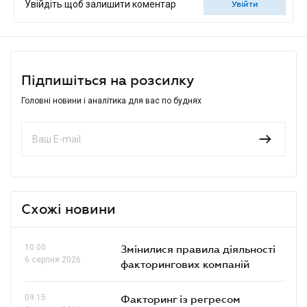
Увійдіть щоб залишити коментар
увійти
Підпишіться на розсилку
Головні новини і аналітика для вас по буднях
Схожі новини
10.00
Змінилися правила діяльності
6 серпня 2026
факторингових компаній
09.15
Факторинг із регресом