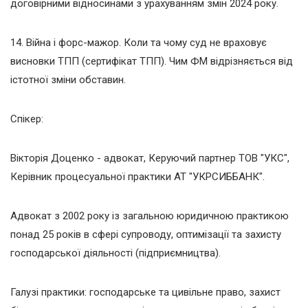
договірними відносинами з урахуванням змін 2024 року.
14. Війна і форс-мажор. Коли та чому суд не враховує
висновки ТПП (сертифікат ТПП). Чим ФМ відрізняється від
істотної зміни обставин.
Спікер:
Вікторія Доценко - адвокат, Керуючий партнер ТОВ "УКС",
Керівник процесуальної практики АТ "УКРСИББАНК".
Адвокат з 2002 року із загальною юридичною практикою
понад 25 років в сфері супроводу, оптимізації та захисту
господарської діяльності (підприємництва).
Галузі практики: господарське та цивільне право, захист