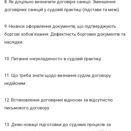
8. Як доцільно визначити договірні санкції. Зменшення
договірних санкцій у судовій практиці (підстави та межі).
9. Нюанси оформлення документів, що підтверджують
боргові зобов'язання. Дефектність боргових документів та
наслідки.
10. Питання «неукладеності» в судовій практиці.
11. Що треба знати щодо визнання судом договору
недійсним.
12. Встановлення договірних відносин за відсутністю
письмового договору.
13. Деякі новації підготовки до судових процесів за