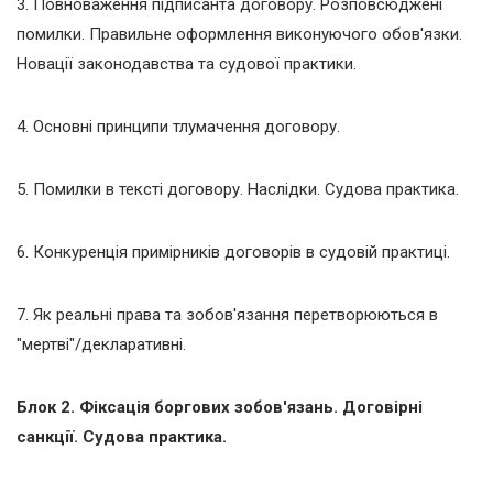
3. Повноваження підписанта договору. Розповсюджені
помилки. Правильне оформлення виконуючого обов'язки.
Новації законодавства та судової практики.
4. Основні принципи тлумачення договору.
5. Помилки в тексті договору. Наслідки. Судова практика.
6. Конкуренція примірників договорів в судовій практиці.
7. Як реальні права та зобов'язання перетворюються в
"мертві"/декларативні.
Блок 2. Фіксація боргових зобов'язань. Договірні
санкції. Судова практика.