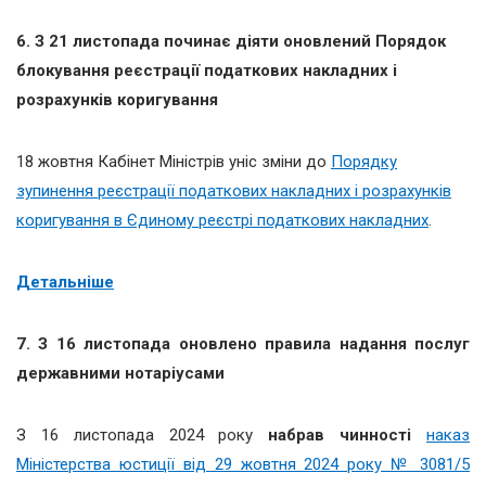
6.
З 21 листопада починає діяти оновлений Порядок
блокування реєстрації податкових накладних і
розрахунків коригування
18 жовтня Кабінет Міністрів уніс зміни до
Порядку
зупинення реєстрації податкових накладних і розрахунків
коригування в Єдиному реєстрі податкових накладних
.
Детальніше
7.
З 16 листопада оновлено правила надання послуг
державними нотаріусами
З 16 листопада 2024 року
набрав чинності
наказ
Міністерства юстиції від 29 жовтня 2024 року № 3081/5