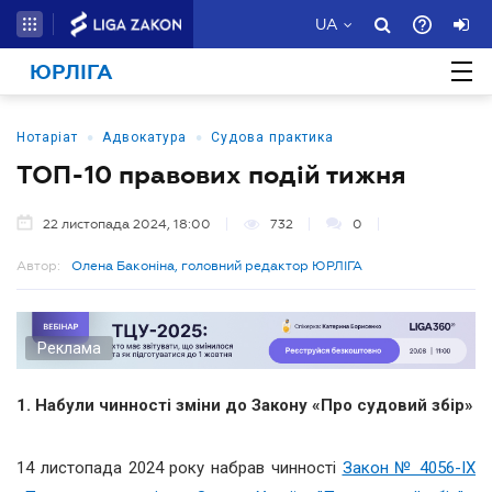
UA
ЮРЛІГА
•
•
Нотаріат
Адвокатура
Судова практика
ТОП-10 правових подій тижня
22 листопада 2024, 18:00
732
0
Автор:
Олена Баконіна, головний редактор ЮРЛІГА
Реклама
1.
Набули чинності зміни до Закону «Про судовий збір»
14 листопада 2024 року набрав чинності
Закон № 4056-IX