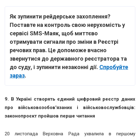
Як зупинити рейдерське захоплення?
Поставте на контроль свою нерухомість у
сервісі SMS-Маяк, щоб миттєво
отримувати сигнали про зміни в Реєстрі
речових прав. Це допоможе вчасно
звернутися до державного реєстратора та
до суду, і зупинити незаконні дії.
Спробуйте
зараз
.
9.
В Україні створять єдиний цифровий реєстр даних
про військовозобов'язаних і військовослужбовців:
законопроєкт пройшов перше читання
20 листопада Верховна Рада ухвалила в першому