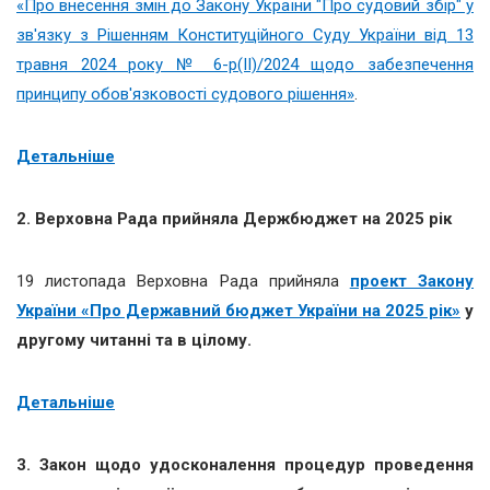
«Про внесення змін до Закону України "Про судовий збір" у
зв'язку з Рішенням Конституційного Суду України від 13
травня 2024 року № 6-р(ІІ)/2024 щодо забезпечення
принципу обов'язковості судового рішення»
.
Детальніше
2.
Верховна Рада прийняла Держбюджет на 2025 рік
19 листопада Верховна Рада прийняла
проект Закону
України «Про Державний бюджет України на 2025 рік»
у
другому читанні та в цілому.
Детальніше
3.
Закон щодо удосконалення процедур проведення