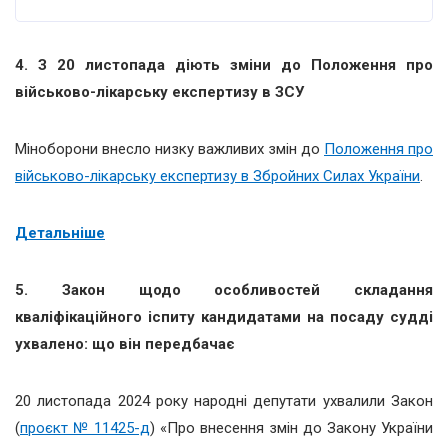
4.
З 20 листопада діють зміни до Положення про
військово-лікарську експертизу в ЗСУ
Міноборони внесло низку важливих змін до
Положення про
військово-лікарську експертизу в Збройних Силах України
.
Детальніше
5.
Закон щодо особливостей складання
кваліфікаційного іспиту кандидатами на посаду судді
ухвалено: що він передбачає
20 листопада 2024 року народні депутати ухвалили Закон
(
проєкт № 11425-д
) «Про внесення змін до Закону України