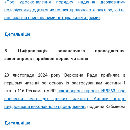
«Про удосконалення порядку надання державними
нотаріусами додаткових послуг правового характеру, які не
пов'язані із вчинюваними нотаріальними діями»
.
Детальніше
8.
Цифровізація виконавчого провадження:
законопроєкт пройшов перше читання
20 листопада 2024 року Верховна Рада прийняла в
першому читанні за основу із застосуванням частини 1
статті 116 Регламенту ВР
законопроєктпроєкт №9363 про
внесення змін до деяких законів України щодо
цифровізації виконавчого провадження
, поданий Кабміном.
Детальніше