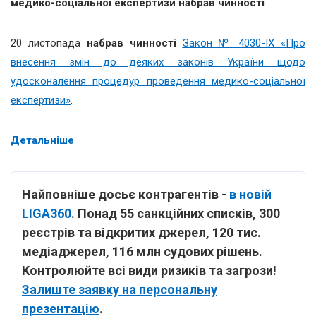
медико-соціальної експертизи набрав чинності
20 листопада
набрав чинності
Закон № 4030-IX «Про
внесення змін до деяких законів України щодо
удосконалення процедур проведення медико-соціальної
експертизи»
.
Детальніше
Найповніше досьє контрагентів -
в новій
LIGA360
. Понад 55 санкційних списків, 300
реєстрів та відкритих джерел, 120 тис.
медіаджерел, 116 млн судових рішень.
Контролюйте всі види ризиків та загрози!
Залиште заявку на персональну
презентацію
.