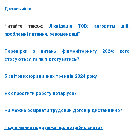
Детальніше
Читайте також:
Ліквідація ТОВ: алгоритм дій,
проблемні питання, рекомендації
Перевірки з питань фінмоніторингу 2024: кого
стосуються та як підготуватись?
5 світових юридичних трендів 2024 року
Як спростити роботу нотаріуса?
Чи можна розірвати трудовий договір дистанційно?
Поділ майна подружжя: що потрібно знати?